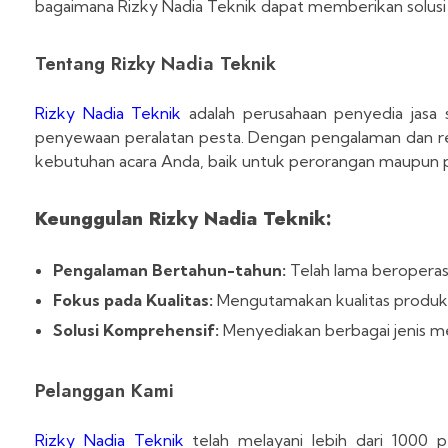
bagaimana Rizky Nadia Teknik dapat memberikan solusi
Tentang Rizky Nadia Teknik
Rizky Nadia Teknik
adalah perusahaan penyedia jasa
penyewaan peralatan pesta. Dengan pengalaman dan repu
kebutuhan acara Anda, baik untuk perorangan maupun 
Keunggulan Rizky Nadia Teknik:
Pengalaman Bertahun-tahun:
Telah lama beroperasi
Fokus pada Kualitas:
Mengutamakan kualitas produk 
Solusi Komprehensif:
Menyediakan berbagai jenis me
Pelanggan Kami
Rizky Nadia Teknik
telah melayani lebih dari 1000 p