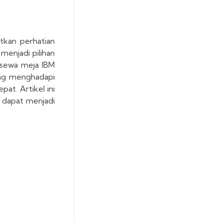
tkan perhatian
menjadi pilihan
n sewa meja IBM
ring menghadapi
at. Artikel ini
 dapat menjadi