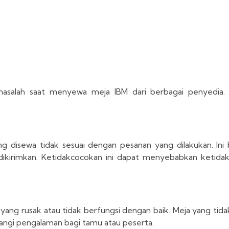
asalah saat menyewa meja IBM dari berbagai penyedia. 
ang disewa tidak sesuai dengan pesanan yang dilakukan. In
 dikirimkan. Ketidakcocokan ini dapat menyebabkan ketid
ng rusak atau tidak berfungsi dengan baik. Meja yang tida
ngi pengalaman bagi tamu atau peserta.