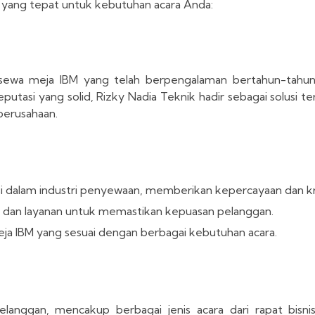
 yang tepat untuk kebutuhan acara Anda:
 sewa meja IBM yang telah berpengalaman bertahun-tahu
tasi yang solid, Rizky Nadia Teknik hadir sebagai solusi t
perusahaan.
 dalam industri penyewaan, memberikan kepercayaan dan kre
dan layanan untuk memastikan kepuasan pelanggan.
ja IBM yang sesuai dengan berbagai kebutuhan acara.
elanggan, mencakup berbagai jenis acara dari rapat bisni