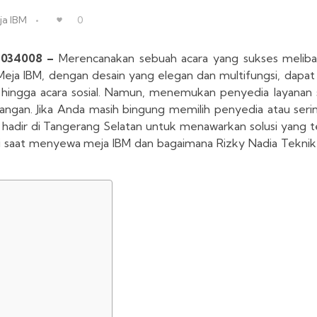
ja IBM
0
13034008 –
Merencanakan sebuah acara yang sukses meliba
eja IBM, dengan desain yang elegan dan multifungsi, dapat 
snis hingga acara sosial. Namun, menemukan penyedia layana
antangan. Jika Anda masih bingung memilih penyedia atau se
hadir di Tangerang Selatan untuk menawarkan solusi yang tep
saat menyewa meja IBM dan bagaimana Rizky Nadia Teknik