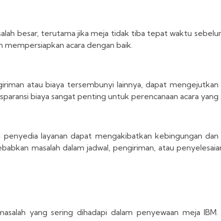
ah besar, terutama jika meja tidak tiba tepat waktu sebelum
m mempersiapkan acara dengan baik.
giriman atau biaya tersembunyi lainnya, dapat mengejutkan
sparansi biaya sangat penting untuk perencanaan acara yang 
n penyedia layanan dapat mengakibatkan kebingungan dan
babkan masalah dalam jadwal, pengiriman, atau penyelesaia
masalah yang sering dihadapi dalam penyewaan meja IBM. 