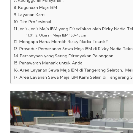
Keunggulan Pelayanan:
Kegunaan Meja IBM
Layanan Kami
Tim Profesional
Jenis-Jenis Meja IBM yang Disediakan oleh Rizky Nadia Te
2. Ukuran Meja IBM 180×45 cm
Mengapa Harus Memilih Rizky Nadia Teknik?
Prosedur Pemesanan Sewa Meja IBM di Rizky Nadia Tekn
Pertanyaan yang Sering Ditanyakan Pelanggan
Penawaran Menarik untuk Anda
Area Layanan Sewa Meja IBM di Tangerang Selatan, Meli
Area Layanan Sewa Meja IBM Kami Selain di Tangerang Sel