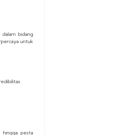
n dalam bidang
erpercaya untuk
dibilitas.
s hingga pesta