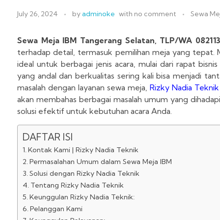
July 26, 2024
by
adminoke
with
no comment
Sewa Me
Sewa Meja IBM Tangerang Selatan, TLP/WA 0821
terhadap detail, termasuk pemilihan meja yang tepat. M
ideal untuk berbagai jenis acara, mulai dari rapat bi
yang andal dan berkualitas sering kali bisa menjadi t
masalah dengan layanan sewa meja,
Rizky Nadia Teknik
akan membahas berbagai masalah umum yang dihadapi 
solusi efektif untuk kebutuhan acara Anda.
DAFTAR ISI
Kontak Kami | Rizky Nadia Teknik
Permasalahan Umum dalam Sewa Meja IBM
Solusi dengan Rizky Nadia Teknik
Tentang Rizky Nadia Teknik
Keunggulan Rizky Nadia Teknik:
Pelanggan Kami