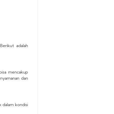
Berikut adalah
i bisa mencakup
aknyamanan dan
k dalam kondisi