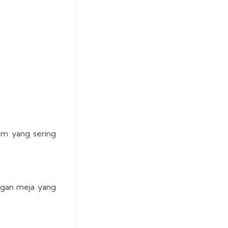
um yang sering
ngan meja yang