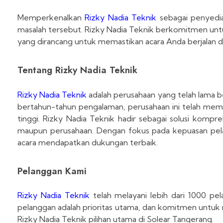
Memperkenalkan
Rizky Nadia Teknik
sebagai penyedia
masalah tersebut. Rizky Nadia Teknik berkomitmen unt
yang dirancang untuk memastikan acara Anda berjalan d
Tentang Rizky Nadia Teknik
Rizky Nadia Teknik
adalah perusahaan yang telah lama b
bertahun-tahun pengalaman, perusahaan ini telah memb
tinggi. Rizky Nadia Teknik hadir sebagai solusi komp
maupun perusahaan. Dengan fokus pada kepuasan pelan
acara mendapatkan dukungan terbaik.
Pelanggan Kami
Rizky Nadia Teknik
telah melayani lebih dari 1000 pel
pelanggan adalah prioritas utama, dan komitmen untuk 
Rizky Nadia Teknik pilihan utama di Solear Tangerang.