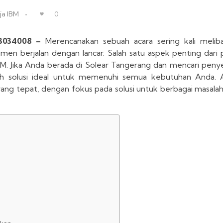
ja IBM
0
13034008 –
Merencanakan sebuah acara sering kali melib
en berjalan dengan lancar. Salah satu aspek penting dari 
BM. Jika Anda berada di Solear Tangerang dan mencari peny
h solusi ideal untuk memenuhi semua kebutuhan Anda. Ar
ang tepat, dengan fokus pada solusi untuk berbagai masala