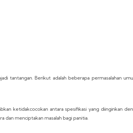
jadi tantangan. Berikut adalah beberapa permasalahan um
kan ketidakcocokan antara spesifikasi yang diinginkan de
ra dan menciptakan masalah bagi panitia.