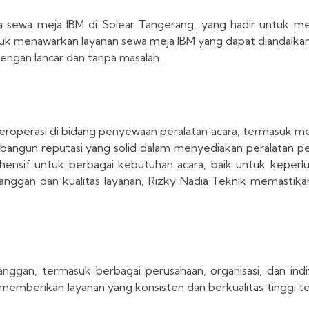
 sewa meja IBM di Solear Tangerang, yang hadir untuk m
uk menawarkan layanan sewa meja IBM yang dapat diandalkan
engan lancar dan tanpa masalah.
eroperasi di bidang penyewaan peralatan acara, termasuk m
angun reputasi yang solid dalam menyediakan peralatan pes
rehensif untuk berbagai kebutuhan acara, baik untuk keper
ggan dan kualitas layanan, Rizky Nadia Teknik memastika
anggan, termasuk berbagai perusahaan, organisasi, dan ind
memberikan layanan yang konsisten dan berkualitas tinggi t