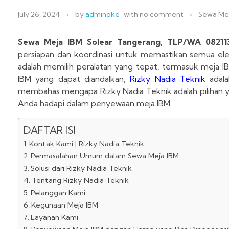
July 26, 2024
by
adminoke
with
no comment
Sewa Me
Sewa Meja IBM Solear Tangerang, TLP/WA 0821
persiapan dan koordinasi untuk memastikan semua elem
adalah memilih peralatan yang tepat, termasuk meja I
IBM yang dapat diandalkan,
Rizky Nadia Teknik
adala
membahas mengapa Rizky Nadia Teknik adalah pilihan y
Anda hadapi dalam penyewaan meja IBM.
DAFTAR ISI
Kontak Kami | Rizky Nadia Teknik
Permasalahan Umum dalam Sewa Meja IBM
Solusi dari Rizky Nadia Teknik
Tentang Rizky Nadia Teknik
Pelanggan Kami
Kegunaan Meja IBM
Layanan Kami