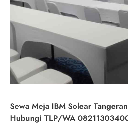
Sewa Meja IBM Solear Tangerang
Hubungi TLP/WA 0821130340