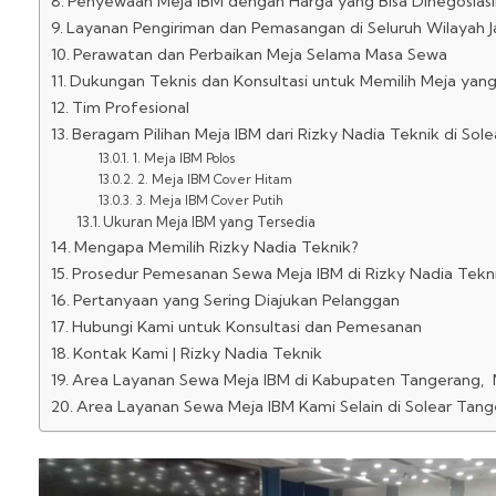
Penyewaan Meja IBM dengan Harga yang Bisa Dinegosias
Layanan Pengiriman dan Pemasangan di Seluruh Wilayah
Perawatan dan Perbaikan Meja Selama Masa Sewa
Dukungan Teknis dan Konsultasi untuk Memilih Meja ya
Tim Profesional
Beragam Pilihan Meja IBM dari Rizky Nadia Teknik di Sol
1. Meja IBM Polos
2. Meja IBM Cover Hitam
3. Meja IBM Cover Putih
Ukuran Meja IBM yang Tersedia
Mengapa Memilih Rizky Nadia Teknik?
Prosedur Pemesanan Sewa Meja IBM di Rizky Nadia Tekn
Pertanyaan yang Sering Diajukan Pelanggan
Hubungi Kami untuk Konsultasi dan Pemesanan
Kontak Kami | Rizky Nadia Teknik
Area Layanan Sewa Meja IBM di Kabupaten Tangerang, M
Area Layanan Sewa Meja IBM Kami Selain di Solear Tange