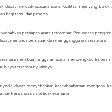
ik dapat merusak suasana acara. Kualitas meja yang buruk 
an bagi tamu dan peserta.
nyebabkan persiapan acara terhambat. Penundaan pengirima
g dapat menunda persiapan dan mengganggu jalannya acara.
nya bisa membuat anggaran acara membengkak. Ini bisa 
u biaya tersembunyi lainnya.
enyedia dapat menyebabkan kesalahpahaman mengenai keb
ibatkan kesalahan dan ketidaknyamanan.