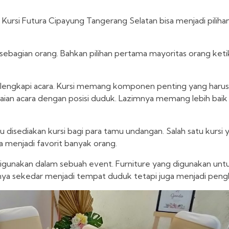
rsi Futura Cipayung Tangerang Selatan bisa menjadi piliha
h sebagian orang. Bahkan pilihan pertama mayoritas orang ke
 melengkapi acara. Kursi memang komponen penting yang haru
aian acara dengan posisi duduk. Lazimnya memang lebih bai
 disediakan kursi bagi para tamu undangan. Salah satu kursi 
uga menjadi favorit banyak orang.
gunakan dalam sebuah event. Furniture yang digunakan untu
nya sekedar menjadi tempat duduk tetapi juga menjadi peng