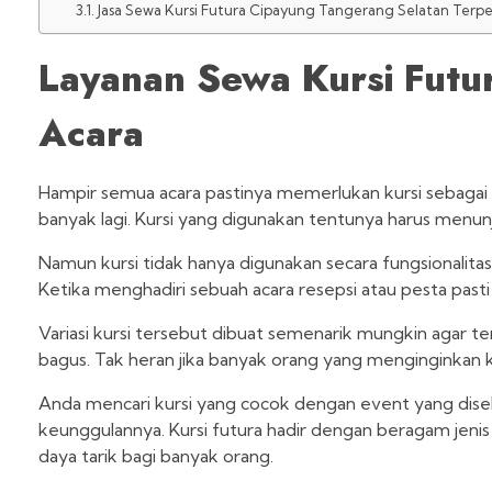
Jasa Sewa Kursi Futura Cipayung Tangerang Selatan Terp
Layanan
Sewa Kursi Futu
Acara
Hampir semua acara pastinya memerlukan kursi sebagai t
banyak lagi. Kursi yang digunakan tentunya harus menu
Namun kursi tidak hanya digunakan secara fungsionalitas 
Ketika menghadiri sebuah acara resepsi atau pesta pasti s
Variasi kursi tersebut dibuat semenarik mungkin agar te
bagus. Tak heran jika banyak orang yang menginginkan 
Anda mencari kursi yang cocok dengan event yang dise
keunggulannya. Kursi futura hadir dengan beragam jenis d
daya tarik bagi banyak orang.