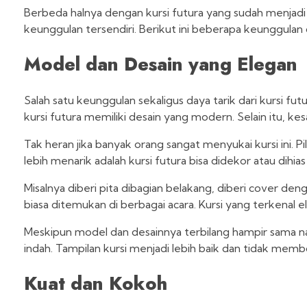
Berbeda halnya dengan kursi futura yang sudah menjadi p
keunggulan tersendiri. Berikut ini beberapa keunggulan d
Model dan Desain yang Elegan
Salah satu keunggulan sekaligus daya tarik dari kursi fut
kursi futura memiliki desain yang modern. Selain itu, ke
Tak heran jika banyak orang sangat menyukai kursi ini. Pi
lebih menarik adalah kursi futura bisa didekor atau dihias
Misalnya diberi pita dibagian belakang, diberi cover den
biasa ditemukan di berbagai acara. Kursi yang terkenal 
Meskipun model dan desainnya terbilang hampir sama nam
indah. Tampilan kursi menjadi lebih baik dan tidak mem
Kuat dan Kokoh