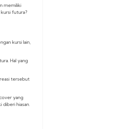
n memiliki
 kursi futura?
gan kursi lain,
tura. Hal yang
reasi tersebut
 cover yang
diberi hiasan.