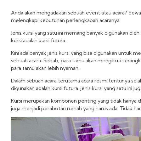
Anda akan mengadakan sebuah event atau acara? Sewa Ku
melengkapi kebutuhan perlengkapan acaranya
Jenis kursi yang satu ini memang banyak digunakan ole
kursi adalah kursi futura.
Kini ada banyak jenis kursi yang bisa digunakan untuk
sebuah acara. Sebab, para tamu akan mengikuti serangk
para tamu akan lebih nyaman.
Dalam sebuah acara terutama acara resmi tentunya selalu
digunakan adalah kursi futura. Jenis kursi yang satu ini j
Kursi merupakan komponen penting yang tidak hanya di
juga menjadi perabotan rumah yang harus ada. Tidak ha