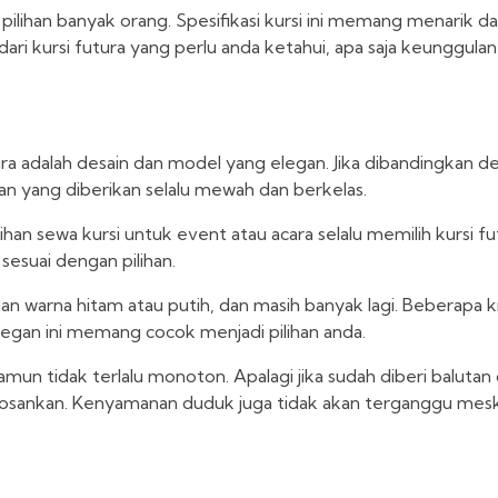
ilihan banyak orang. Spesifikasi kursi ini memang menarik da
ari kursi futura yang perlu anda ketahui, apa saja keunggulan
ura adalah desain dan model yang elegan. Jika dibandingkan den
san yang diberikan selalu mewah dan berkelas.
lihan sewa kursi untuk event atau acara selalu memilih kursi fu
 sesuai dengan pilihan.
gan warna hitam atau putih, dan masih banyak lagi. Beberapa k
elegan ini memang cocok menjadi pilihan anda.
un tidak terlalu monoton. Apalagi jika sudah diberi balutan
bosankan. Kenyamanan duduk juga tidak akan terganggu meski 