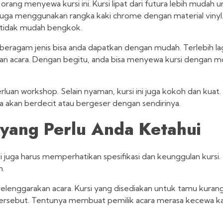
ng menyewa kursi ini. Kursi lipat dari futura lebih mudah u
ni juga menggunakan rangka kaki chrome dengan material viny
n tidak mudah bengkok.
ragam jenis bisa anda dapatkan dengan mudah. Terlebih lagi
uan acara. Dengan begitu, anda bisa menyewa kursi dengan 
erluan workshop. Selain nyaman, kursi ini juga kokoh dan kuat
 akan berdecit atau bergeser dengan sendirinya.
 yang Perlu Anda Ketahui
juga harus memperhatikan spesifikasi dan keunggulan kursi.
n.
nyelenggarakan acara. Kursi yang disediakan untuk tamu kura
tersebut. Tentunya membuat pemilik acara merasa kecewa k