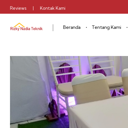
Reviews
|
Kontak Kami
Beranda
Tentang Kami
Sewa Alat Pesta
Layanan Sewa Alat Pesta