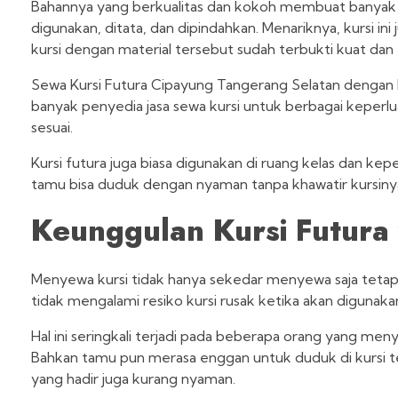
Bahannya yang berkualitas dan kokoh membuat banyak ora
digunakan, ditata, dan dipindahkan. Menariknya, kursi i
kursi dengan material tersebut sudah terbukti kuat da
Sewa Kursi Futura Cipayung Tangerang Selatan dengan be
banyak penyedia jasa sewa kursi untuk berbagai keperl
sesuai.
Kursi futura juga biasa digunakan di ruang kelas dan kep
tamu bisa duduk dengan nyaman tanpa khawatir kursinya
Keunggulan Kursi Futura
Menyewa kursi tidak hanya sekedar menyewa saja tetapi 
tidak mengalami resiko kursi rusak ketika akan digunaka
Hal ini seringkali terjadi pada beberapa orang yang me
Bahkan tamu pun merasa enggan untuk duduk di kursi 
yang hadir juga kurang nyaman.