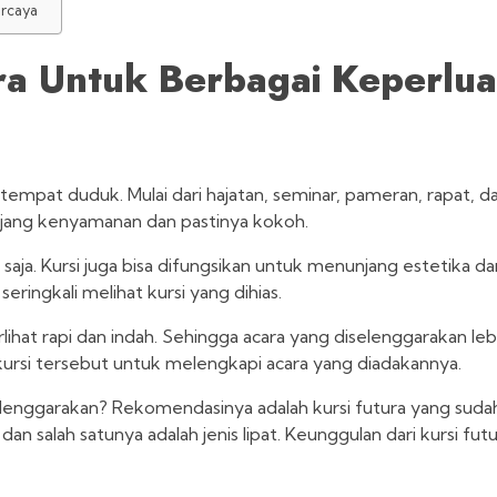
ercaya
ra Untuk Berbagai Keperlu
empat duduk. Mulai dari hajatan, seminar, pameran, rapat, d
njang kenyamanan dan pastinya kokoh.
saja. Kursi juga bisa difungsikan untuk menunjang estetika dar
eringkali melihat kursi yang dihias.
rlihat rapi dan indah. Sehingga acara yang diselenggarakan le
kursi tersebut untuk melengkapi acara yang diadakannya.
lenggarakan? Rekomendasinya adalah kursi futura yang sudah
an salah satunya adalah jenis lipat. Keunggulan dari kursi fut