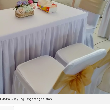
 Futura Cipayung Tangerang Selatan