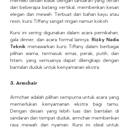
memiliki desain klasik dengan sandaran yang terdiri
dari beberapa batang vertikal, memberikan kesan
elegan dan mewah. Terbuat dari bahan kayu atau
resin, kursi Tiffany sangat ringan namun kokoh.
Kursi ini sering digunakan dalam acara pernikahan,
gala dinner, dan acara formal lainnya.
Rizky Nadia
Teknik
menawarkan kursi Tiffany dalam berbagai
pilihan warna, termasuk emas, perak, putih, dan
hitam, yang semuanya dapat dilengkapi dengan
bantalan duduk untuk kenyamanan ekstra.
3. Armchair
Armchair adalah pilihan sempurna untuk acara yang
memerlukan kenyamanan ekstra bagi tamu.
Dengan desain yang lebih luas dan bantalan di
sandaran dan tempat duduk, armchair memberikan
rasa mewah dan nyaman. Kursi ini ideal untuk