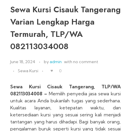
Sewa Kursi Cisauk Tangerang
Varian Lengkap Harga
Termurah, TLP/WA
082113034008
June 18, 2024
by
admin
with
no comment
Sewa Kursi
0
Sewa Kursi Cisauk Tangerang, TLP/WA
082113034008 –
Memilih penyedia jasa sewa kursi
untuk acara Anda bukanlah tugas yang sederhana.
Kualitas layanan, ketepatan waktu, dan
ketersediaan kursi yang sesuai sering kali menjadi
tantangan yang harus dihadapi. Bagi banyak orang,
pengalaman buruk seperti kursi yang tidak sesuai