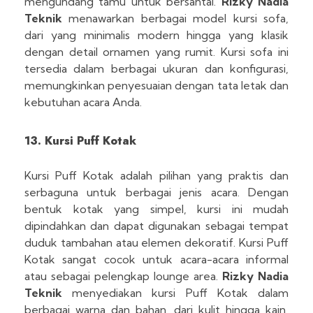
mengundang tamu untuk bersantai.
Rizky Nadia
Teknik
menawarkan berbagai model kursi sofa,
dari yang minimalis modern hingga yang klasik
dengan detail ornamen yang rumit. Kursi sofa ini
tersedia dalam berbagai ukuran dan konfigurasi,
memungkinkan penyesuaian dengan tata letak dan
kebutuhan acara Anda.
13. Kursi Puff Kotak
Kursi Puff Kotak adalah pilihan yang praktis dan
serbaguna untuk berbagai jenis acara. Dengan
bentuk kotak yang simpel, kursi ini mudah
dipindahkan dan dapat digunakan sebagai tempat
duduk tambahan atau elemen dekoratif. Kursi Puff
Kotak sangat cocok untuk acara-acara informal
atau sebagai pelengkap lounge area.
Rizky Nadia
Teknik
menyediakan kursi Puff Kotak dalam
berbagai warna dan bahan, dari kulit hingga kain,