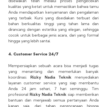
disewakan telah melalui proses pengecekan
kualitas yang ketat untuk memastikan bahwa tamu
Anda mendapatkan kenyamanan dan pengalaman
yang terbaik. Kursi yang disediakan terbuat dari
bahan berkualitas tinggi yang tahan lama dan
dirancang dengan estetika yang elegan, sehingga
cocok untuk berbagai jenis acara, dari yang formal
hingga yang lebih santai.
4. Customer Service 24/7
Mempersiapkan sebuah acara bisa menjadi tugas
yang menantang dan memerlukan banyak
koordinasi.
Rizky Nadia Teknik
menyediakan
layanan customer service yang siap membantu
Anda 24 jam sehari, 7 hari seminggu. Tim
profesional
Rizky Nadia Teknik
siap memberikan
bantuan dan menjawab semua pertanyaan Anda
kapan saja, dari tahap perencanaan hingga