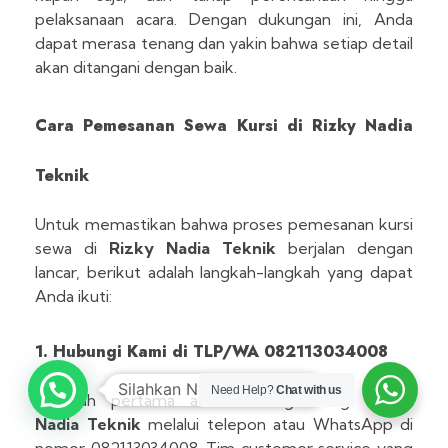
pelaksanaan acara. Dengan dukungan ini, Anda
dapat merasa tenang dan yakin bahwa setiap detail
akan ditangani dengan baik.
Cara Pemesanan Sewa Kursi di Rizky Nadia
Teknik
Untuk memastikan bahwa proses pemesanan kursi
sewa di
Rizky Nadia Teknik
berjalan dengan
lancar, berikut adalah langkah-langkah yang dapat
Anda ikuti:
1. Hubungi Kami di TLP/WA 082113034008
1
Need Help?
Chat with us
Langkah pertama adalah menghubungi
Rizky
Nadia Teknik
melalui telepon atau WhatsApp di