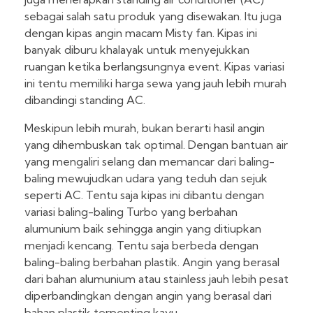
sebagai salah satu produk yang disewakan. Itu juga
dengan kipas angin macam Misty fan. Kipas ini
banyak diburu khalayak untuk menyejukkan
ruangan ketika berlangsungnya event. Kipas variasi
ini tentu memiliki harga sewa yang jauh lebih murah
dibandingi standing AC.
Meskipun lebih murah, bukan berarti hasil angin
yang dihembuskan tak optimal. Dengan bantuan air
yang mengaliri selang dan memancar dari baling-
baling mewujudkan udara yang teduh dan sejuk
seperti AC. Tentu saja kipas ini dibantu dengan
variasi baling-baling Turbo yang berbahan
alumunium baik sehingga angin yang ditiupkan
menjadi kencang. Tentu saja berbeda dengan
baling-baling berbahan plastik. Angin yang berasal
dari bahan alumunium atau stainless jauh lebih pesat
diperbandingkan dengan angin yang berasal dari
bahan plastik terpenting kayu.