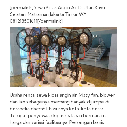
[permalink]Sewa Kipas Angin Air Di Utan Kayu
Selatan, Matraman Jakarta Timur WA
081218501611[/permalink]
Usaha rental sewa kipas angin air, Misty fan, blower,
dan lain sebagainya memang banyak dijumpai di
beraneka daerah khususnya kota-kota besar.
Tempat penyewaan kipas malahan bermacam
harga dan variasi fasilitasnya. Persaingan bisnis