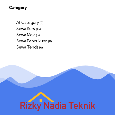
Category
All Category
(0)
Sewa Kursi
(18)
Sewa Meja
(8)
Sewa Pendukung
(8)
Sewa Tenda
(6)