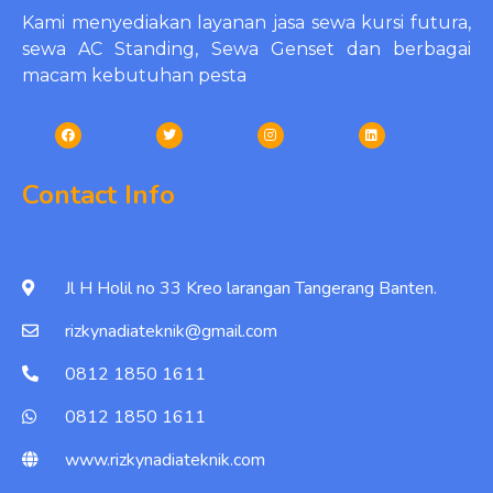
Kami menyediakan layanan jasa sewa kursi futura,
sewa AC Standing, Sewa Genset dan berbagai
macam kebutuhan pesta
Contact Info
Jl H Holil no 33 Kreo larangan Tangerang Banten.
rizkynadiateknik@gmail.com
0812 1850 1611
0812 1850 1611
www.rizkynadiateknik.com