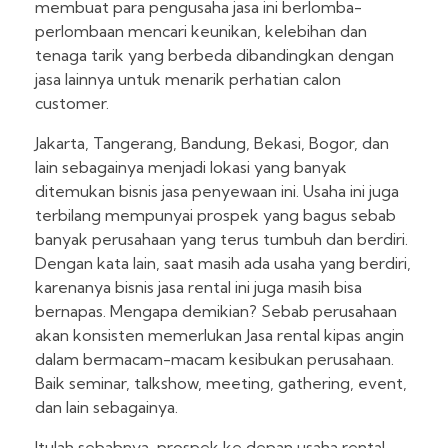
membuat para pengusaha jasa ini berlomba-
perlombaan mencari keunikan, kelebihan dan
tenaga tarik yang berbeda dibandingkan dengan
jasa lainnya untuk menarik perhatian calon
customer.
Jakarta, Tangerang, Bandung, Bekasi, Bogor, dan
lain sebagainya menjadi lokasi yang banyak
ditemukan bisnis jasa penyewaan ini. Usaha ini juga
terbilang mempunyai prospek yang bagus sebab
banyak perusahaan yang terus tumbuh dan berdiri.
Dengan kata lain, saat masih ada usaha yang berdiri,
karenanya bisnis jasa rental ini juga masih bisa
bernapas. Mengapa demikian? Sebab perusahaan
akan konsisten memerlukan Jasa rental kipas angin
dalam bermacam-macam kesibukan perusahaan.
Baik seminar, talkshow, meeting, gathering, event,
dan lain sebagainya.
Itulah sebabnya, prospek ke depan usaha rental