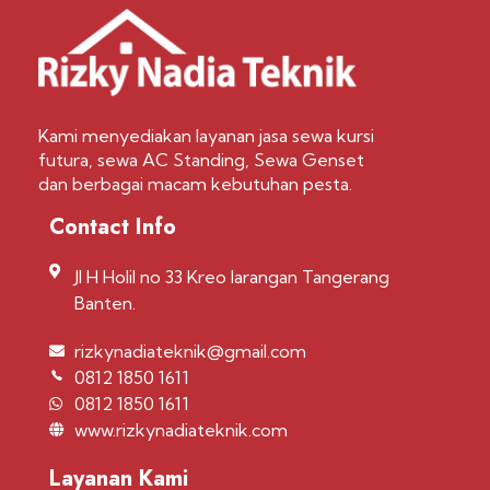
Kami menyediakan layanan jasa sewa kursi
futura, sewa AC Standing, Sewa Genset
dan berbagai macam kebutuhan pesta.
Contact Info
Jl H Holil no 33 Kreo larangan Tangerang
Banten.
rizkynadiateknik@gmail.com
0812 1850 1611
0812 1850 1611
www.rizkynadiateknik.com
Layanan Kami