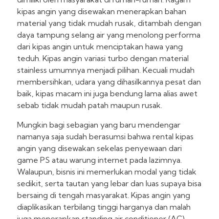
kipas angin yang disewakan menerapkan bahan
material yang tidak mudah rusak, ditambah dengan
daya tampung selang air yang menolong performa
dari kipas angin untuk menciptakan hawa yang
teduh. Kipas angin variasi turbo dengan material
stainless umumnya menjadi pilihan. Kecuali mudah
membersihkan, udara yang dihasilkannya pesat dan
baik, kipas macam ini juga bendung lama alias awet
sebab tidak mudah patah maupun rusak.
Mungkin bagi sebagian yang baru mendengar
namanya saja sudah berasumsi bahwa rental kipas
angin yang disewakan sekelas penyewaan dari
game PS atau warung internet pada lazimnya.
Walaupun, bisnis ini memerlukan modal yang tidak
sedikit, serta tautan yang lebar dan luas supaya bisa
bersaing di tengah masyarakat. Kipas angin yang
diaplikasikan terbilang tinggi harganya dan malah
juga menerapkan standing air conditioner (AC)