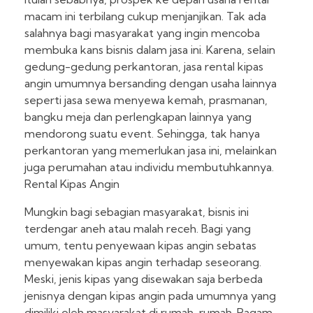
macam ini terbilang cukup menjanjikan. Tak ada
salahnya bagi masyarakat yang ingin mencoba
membuka kans bisnis dalam jasa ini. Karena, selain
gedung-gedung perkantoran, jasa rental kipas
angin umumnya bersanding dengan usaha lainnya
seperti jasa sewa menyewa kemah, prasmanan,
bangku meja dan perlengkapan lainnya yang
mendorong suatu event. Sehingga, tak hanya
perkantoran yang memerlukan jasa ini, melainkan
juga perumahan atau individu membutuhkannya.
Rental Kipas Angin
Mungkin bagi sebagian masyarakat, bisnis ini
terdengar aneh atau malah receh. Bagi yang
umum, tentu penyewaan kipas angin sebatas
menyewakan kipas angin terhadap seseorang.
Meski, jenis kipas yang disewakan saja berbeda
jenisnya dengan kipas angin pada umumnya yang
dimiliki oleh masyarakat di rumah-rumah. Ragam