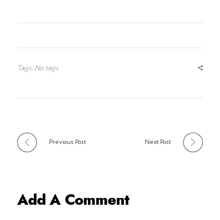
Tags: No tags
Previous Post
Next Post
Add A Comment