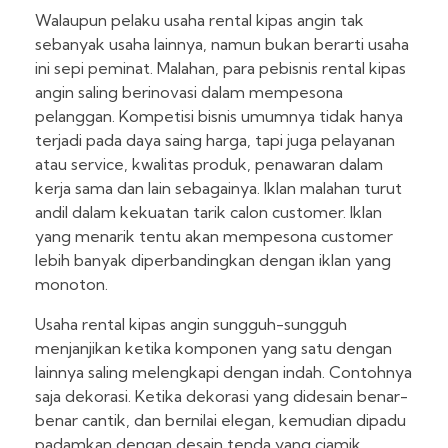
Walaupun pelaku usaha rental kipas angin tak
sebanyak usaha lainnya, namun bukan berarti usaha
ini sepi peminat. Malahan, para pebisnis rental kipas
angin saling berinovasi dalam mempesona
pelanggan. Kompetisi bisnis umumnya tidak hanya
terjadi pada daya saing harga, tapi juga pelayanan
atau service, kwalitas produk, penawaran dalam
kerja sama dan lain sebagainya. Iklan malahan turut
andil dalam kekuatan tarik calon customer. Iklan
yang menarik tentu akan mempesona customer
lebih banyak diperbandingkan dengan iklan yang
monoton.
Usaha rental kipas angin sungguh-sungguh
menjanjikan ketika komponen yang satu dengan
lainnya saling melengkapi dengan indah. Contohnya
saja dekorasi. Ketika dekorasi yang didesain benar-
benar cantik, dan bernilai elegan, kemudian dipadu
padamkan dengan desain tenda yang ciamik,