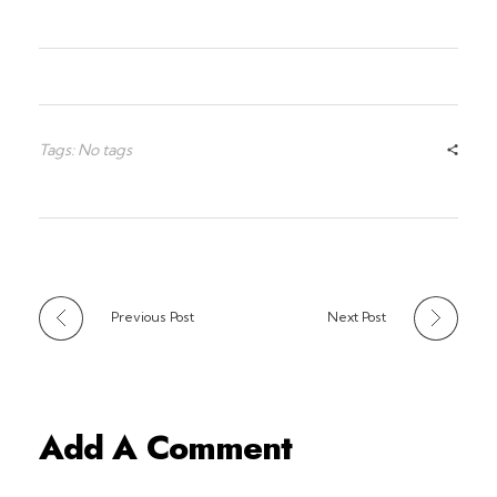
Tags: No tags
Previous Post
Next Post
Add A Comment