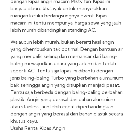
dengan kipas angin macam Misty fan. Kipas ini
banyak diburu khalayak untuk menyejukkan
ruangan ketika berlangsungnya event. Kipas
macam ini tentu mempunyai harga sewa yang jauh
lebih murah dibandingkan standing AC.
Walaupun lebih murah, bukan berarti hasil angin
yang dihembuskan tak optimal. Dengan bantuan air
yang mengaliri selang dan memancar dari baling-
baling mewujudkan udara yang adem dan teduh
seperti AC. Tentu saja kipas ini dibantu dengan
jenis baling-baling Turbo yang berbahan alumunium
baik sehingga angin yang ditiupkan menjadi pesat.
Tentu saja berbeda dengan baling-baling berbahan
plastik. Angin yang berasal dari bahan aluminium
atau stainless jauh lebih cepat diperbandingkan
dengan angin yang berasal dari bahan plastik secara
khusus kayu.
Usaha Rental Kipas Angin