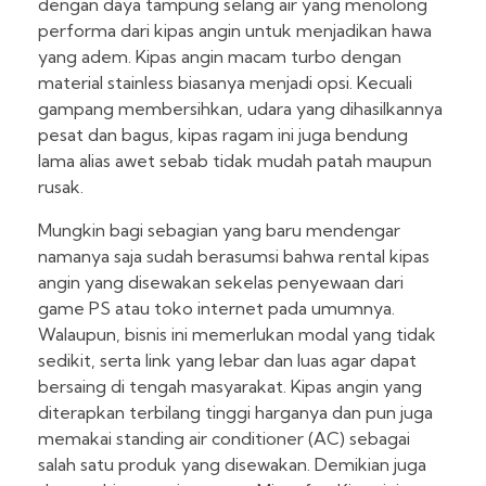
dengan daya tampung selang air yang menolong
performa dari kipas angin untuk menjadikan hawa
yang adem. Kipas angin macam turbo dengan
material stainless biasanya menjadi opsi. Kecuali
gampang membersihkan, udara yang dihasilkannya
pesat dan bagus, kipas ragam ini juga bendung
lama alias awet sebab tidak mudah patah maupun
rusak.
Mungkin bagi sebagian yang baru mendengar
namanya saja sudah berasumsi bahwa rental kipas
angin yang disewakan sekelas penyewaan dari
game PS atau toko internet pada umumnya.
Walaupun, bisnis ini memerlukan modal yang tidak
sedikit, serta link yang lebar dan luas agar dapat
bersaing di tengah masyarakat. Kipas angin yang
diterapkan terbilang tinggi harganya dan pun juga
memakai standing air conditioner (AC) sebagai
salah satu produk yang disewakan. Demikian juga