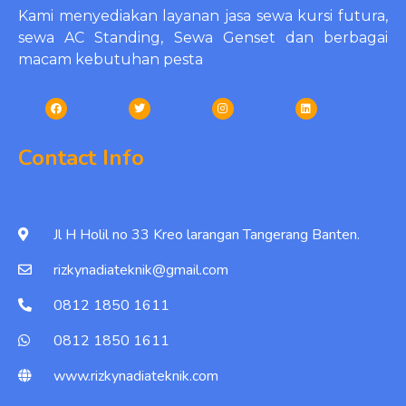
Kami menyediakan layanan jasa sewa kursi futura,
sewa AC Standing, Sewa Genset dan berbagai
macam kebutuhan pesta
Contact Info
Jl H Holil no 33 Kreo larangan Tangerang Banten.
rizkynadiateknik@gmail.com
0812 1850 1611
0812 1850 1611
www.rizkynadiateknik.com