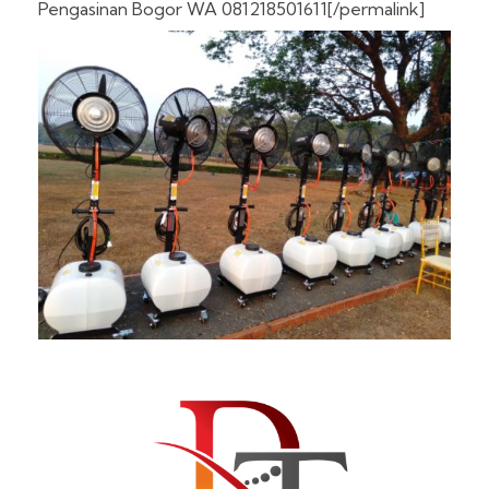
Pengasinan Bogor WA 081218501611[/permalink]