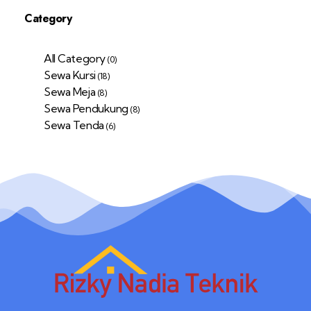
Category
All Category
(0)
Sewa Kursi
(18)
Sewa Meja
(8)
Sewa Pendukung
(8)
Sewa Tenda
(6)