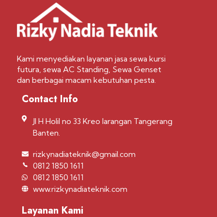
Kami menyediakan layanan jasa sewa kursi
futura, sewa AC Standing, Sewa Genset
dan berbagai macam kebutuhan pesta.
Contact Info
Jl H Holil no 33 Kreo larangan Tangerang
Banten.
rizkynadiateknik@gmail.com
0812 1850 1611
0812 1850 1611
www.rizkynadiateknik.com
Layanan Kami