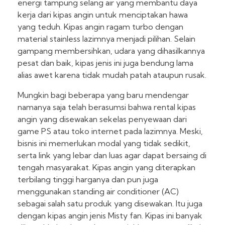
energi tampung selang air yang membantu daya
kerja dari kipas angin untuk menciptakan hawa
yang teduh. Kipas angin ragam turbo dengan
material stainless lazimnya menjadi pilihan. Selain
gampang membersihkan, udara yang dihasilkannya
pesat dan baik, kipas jenis ini juga bendung lama
alias awet karena tidak mudah patah ataupun rusak.
Mungkin bagi beberapa yang baru mendengar
namanya saja telah berasumsi bahwa rental kipas
angin yang disewakan sekelas penyewaan dari
game PS atau toko internet pada lazimnya. Meski,
bisnis ini memerlukan modal yang tidak sedikit,
serta link yang lebar dan luas agar dapat bersaing di
tengah masyarakat. Kipas angin yang diterapkan
terbilang tinggi harganya dan pun juga
menggunakan standing air conditioner (AC)
sebagai salah satu produk yang disewakan. Itu juga
dengan kipas angin jenis Misty fan. Kipas ini banyak