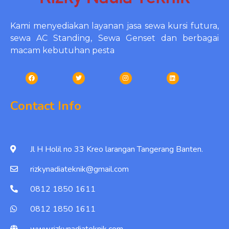
Kami menyediakan layanan jasa sewa kursi futura,
sewa AC Standing, Sewa Genset dan berbagai
macam kebutuhan pesta
Contact Info
Jl H Holil no 33 Kreo larangan Tangerang Banten.
rizkynadiateknik@gmail.com
0812 1850 1611
0812 1850 1611
www.rizkynadiateknik.com