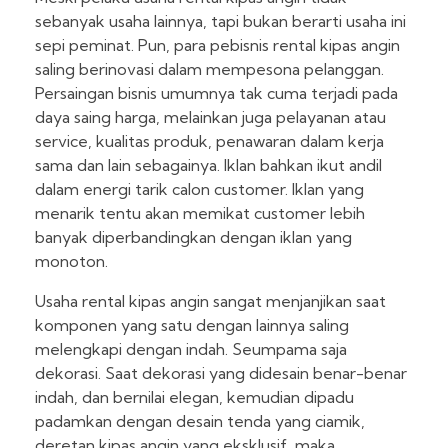
sebanyak usaha lainnya, tapi bukan berarti usaha ini
sepi peminat. Pun, para pebisnis rental kipas angin
saling berinovasi dalam mempesona pelanggan.
Persaingan bisnis umumnya tak cuma terjadi pada
daya saing harga, melainkan juga pelayanan atau
service, kualitas produk, penawaran dalam kerja
sama dan lain sebagainya. Iklan bahkan ikut andil
dalam energi tarik calon customer. Iklan yang
menarik tentu akan memikat customer lebih
banyak diperbandingkan dengan iklan yang
monoton.
Usaha rental kipas angin sangat menjanjikan saat
komponen yang satu dengan lainnya saling
melengkapi dengan indah. Seumpama saja
dekorasi. Saat dekorasi yang didesain benar-benar
indah, dan bernilai elegan, kemudian dipadu
padamkan dengan desain tenda yang ciamik,
deretan kipas angin yang eksklusif, maka