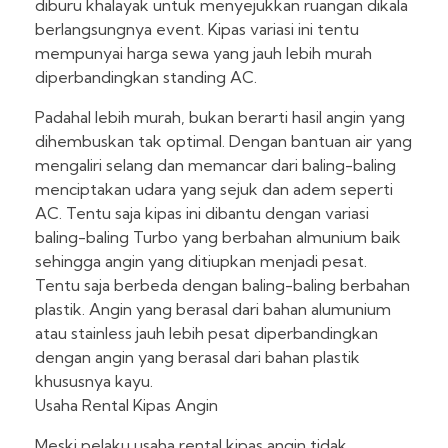
diburu khalayak untuk menyejukkan ruangan dikala
berlangsungnya event. Kipas variasi ini tentu
mempunyai harga sewa yang jauh lebih murah
diperbandingkan standing AC.
Padahal lebih murah, bukan berarti hasil angin yang
dihembuskan tak optimal. Dengan bantuan air yang
mengaliri selang dan memancar dari baling-baling
menciptakan udara yang sejuk dan adem seperti
AC. Tentu saja kipas ini dibantu dengan variasi
baling-baling Turbo yang berbahan almunium baik
sehingga angin yang ditiupkan menjadi pesat.
Tentu saja berbeda dengan baling-baling berbahan
plastik. Angin yang berasal dari bahan alumunium
atau stainless jauh lebih pesat diperbandingkan
dengan angin yang berasal dari bahan plastik
khususnya kayu.
Usaha Rental Kipas Angin
Meski pelaku usaha rental kipas angin tidak