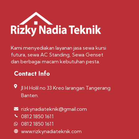
Kami menyediakan layanan jasa sewa kursi
futura, sewa AC Standing, Sewa Genset
dan berbagai macam kebutuhan pesta.
Contact Info
Jl H Holil no 33 Kreo larangan Tangerang
Banten.
rizkynadiateknik@gmail.com
0812 1850 1611
0812 1850 1611
www.rizkynadiateknik.com