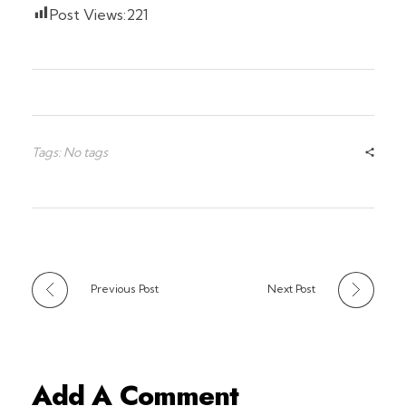
Post Views:
221
Tags: No tags
Previous Post
Next Post
Add A Comment