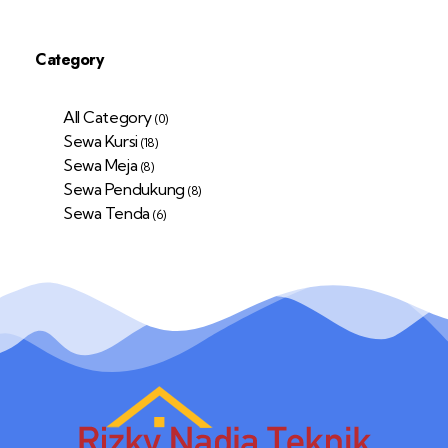
Category
All Category
(0)
Sewa Kursi
(18)
Sewa Meja
(8)
Sewa Pendukung
(8)
Sewa Tenda
(6)