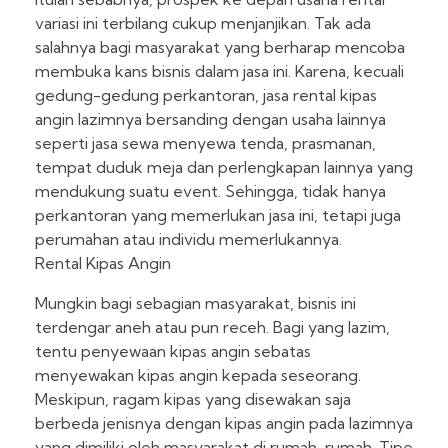
variasi ini terbilang cukup menjanjikan. Tak ada
salahnya bagi masyarakat yang berharap mencoba
membuka kans bisnis dalam jasa ini. Karena, kecuali
gedung-gedung perkantoran, jasa rental kipas
angin lazimnya bersanding dengan usaha lainnya
seperti jasa sewa menyewa tenda, prasmanan,
tempat duduk meja dan perlengkapan lainnya yang
mendukung suatu event. Sehingga, tidak hanya
perkantoran yang memerlukan jasa ini, tetapi juga
perumahan atau individu memerlukannya.
Rental Kipas Angin
Mungkin bagi sebagian masyarakat, bisnis ini
terdengar aneh atau pun receh. Bagi yang lazim,
tentu penyewaan kipas angin sebatas
menyewakan kipas angin kepada seseorang.
Meskipun, ragam kipas yang disewakan saja
berbeda jenisnya dengan kipas angin pada lazimnya
yang dimiliki oleh masyarakat di rumah-rumah. Tipe