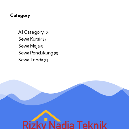
Category
All Category
(0)
Sewa Kursi
(18)
Sewa Meja
(8)
Sewa Pendukung
(8)
Sewa Tenda
(6)