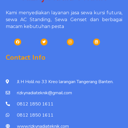
Kami menyediakan layanan jasa sewa kursi futura,
sewa AC Standing, Sewa Genset dan berbagai
macam kebutuhan pesta
Contact Info
Jl H Holil no 33 Kreo larangan Tangerang Banten.
rizkynadiateknik@gmail.com
0812 1850 1611
0812 1850 1611
www.rizkynadiateknik.com