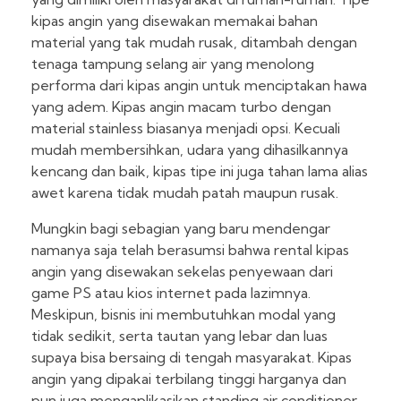
kipas angin yang disewakan memakai bahan
material yang tak mudah rusak, ditambah dengan
tenaga tampung selang air yang menolong
performa dari kipas angin untuk menciptakan hawa
yang adem. Kipas angin macam turbo dengan
material stainless biasanya menjadi opsi. Kecuali
mudah membersihkan, udara yang dihasilkannya
kencang dan baik, kipas tipe ini juga tahan lama alias
awet karena tidak mudah patah maupun rusak.
Mungkin bagi sebagian yang baru mendengar
namanya saja telah berasumsi bahwa rental kipas
angin yang disewakan sekelas penyewaan dari
game PS atau kios internet pada lazimnya.
Meskipun, bisnis ini membutuhkan modal yang
tidak sedikit, serta tautan yang lebar dan luas
supaya bisa bersaing di tengah masyarakat. Kipas
angin yang dipakai terbilang tinggi harganya dan
pun juga mengaplikasikan standing air conditioner