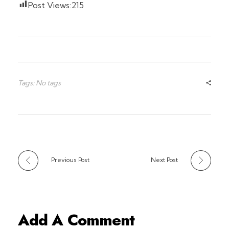
Post Views:
215
Tags: No tags
Previous Post
Next Post
Add A Comment