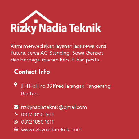
Kami menyediakan layanan jasa sewa kursi
futura, sewa AC Standing, Sewa Genset
dan berbagai macam kebutuhan pesta.
Contact Info
Jl H Holil no 33 Kreo larangan Tangerang
Banten.
rizkynadiateknik@gmail.com
0812 1850 1611
0812 1850 1611
www.rizkynadiateknik.com