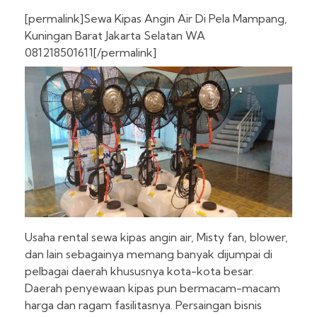
[permalink]Sewa Kipas Angin Air Di Pela Mampang,
Kuningan Barat Jakarta Selatan WA
081218501611[/permalink]
Usaha rental sewa kipas angin air, Misty fan, blower,
dan lain sebagainya memang banyak dijumpai di
pelbagai daerah khususnya kota-kota besar.
Daerah penyewaan kipas pun bermacam-macam
harga dan ragam fasilitasnya. Persaingan bisnis