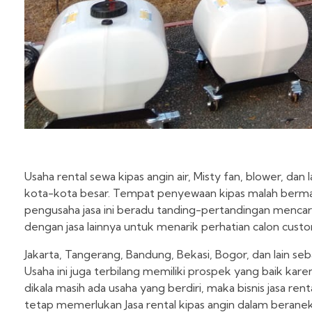
Usaha rental sewa kipas angin air, Misty fan, blower, 
kota-kota besar. Tempat penyewaan kipas malah bermac
pengusaha jasa ini beradu tanding-pertandingan mencar
dengan jasa lainnya untuk menarik perhatian calon cust
Jakarta, Tangerang, Bandung, Bekasi, Bogor, dan lain se
Usaha ini juga terbilang memiliki prospek yang baik kar
dikala masih ada usaha yang berdiri, maka bisnis jasa r
tetap memerlukan Jasa rental kipas angin dalam beranek