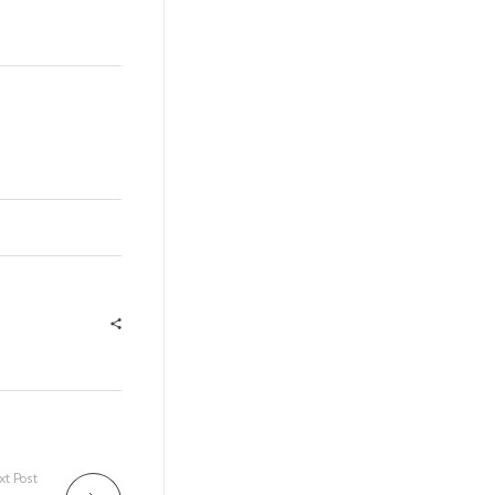
t Post