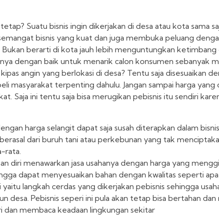
etap? Suatu bisnis ingin dikerjakan di desa atau kota sama saja
emangat bisnis yang kuat dan juga membuka peluang denga
. Bukan berarti di kota jauh lebih menguntungkan ketimbang 
nya dengan baik untuk menarik calon konsumen sebanyak m
kipas angin yang berlokasi di desa? Tentu saja disesuaikan den
eli masyarakat terpenting dahulu. Jangan sampai harga yang 
. Saja ini tentu saja bisa merugikan pebisnis itu sendiri kare
ngan harga selangit dapat saja susah diterapkan dalam bisnis i
berasal dari buruh tani atau perkebunan yang tak menciptak
-rata.
kan diri menawarkan jasa usahanya dengan harga yang menggil
hingga dapat menyesuaikan bahan dengan kwalitas seperti apa
yaitu langkah cerdas yang dikerjakan pebisnis sehingga usah
n desa. Pebisnis seperi ini pula akan tetap bisa bertahan dan
i dan membaca keadaan lingkungan sekitar