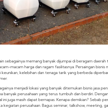
dan lain sebagainya memang banyak dijumpai di beragam daerah
am-macam harga dan ragam fasilitasnya. Persaingan bisnis 
i keunikan, kelebihan dan tenaga tarik yang berbeda diperb
omer.
bagainya menjadi lokasi yang banyak ditemukan bisnis jasa pen
ena banyak perusahaan yang terus tumbuh dan berdiri. Dengan 
ental ini juga masih dapat bernapas. Kenapa demikian? Sebab p
a kegiatan perusahaan. Bagus seminar, talkshow, meeting, ga