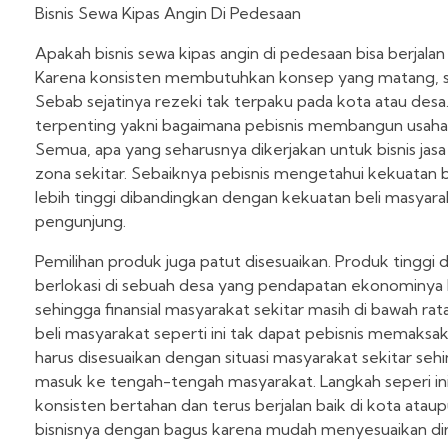
Bisnis Sewa Kipas Angin Di Pedesaan
Apakah bisnis sewa kipas angin di pedesaan bisa berjalan t
Karena konsisten membutuhkan konsep yang matang, s
Sebab sejatinya rezeki tak terpaku pada kota atau desa
terpenting yakni bagaimana pebisnis membangun usaha
Semua, apa yang seharusnya dikerjakan untuk bisnis jasa 
zona sekitar. Sebaiknya pebisnis mengetahui kekuatan b
lebih tinggi dibandingkan dengan kekuatan beli masyarakat
pengunjung.
Pemilihan produk juga patut disesuaikan. Produk tinggi de
berlokasi di sebuah desa yang pendapatan ekonominya 
sehingga finansial masyarakat sekitar masih di bawah rata
beli masyarakat seperti ini tak dapat pebisnis memaksa
harus disesuaikan dengan situasi masyarakat sekitar se
masuk ke tengah-tengah masyarakat. Langkah seperi ini 
konsisten bertahan dan terus berjalan baik di kota ataupu
bisnisnya dengan bagus karena mudah menyesuaikan dir