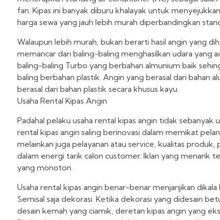
fan. Kipas ini banyak diburu khalayak untuk menyejukk
harga sewa yang jauh lebih murah diperbandingkan stan
Walaupun lebih murah, bukan berarti hasil angin yang d
memancar dari baling-baling menghasilkan udara yang a
baling-baling Turbo yang berbahan almunium baik sehin
baling berbahan plastik. Angin yang berasal dari bahan 
berasal dari bahan plastik secara khusus kayu.
Usaha Rental Kipas Angin
Padahal pelaku usaha rental kipas angin tidak sebanyak us
rental kipas angin saling berinovasi dalam memikat pela
melainkan juga pelayanan atau service, kualitas produk, 
dalam energi tarik calon customer. Iklan yang menarik
yang monoton.
Usaha rental kipas angin benar-benar menjanjikan dikal
Semisal saja dekorasi. Ketika dekorasi yang didesain be
desain kemah yang ciamik, deretan kipas angin yang eks