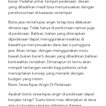
besar. Padahal untuk tempat pedesaan, desain
yang dihadirkan masih bisa menyesuaikan dengan
perekonomian di kawasan setempat.
Bisnis jasa rental kipas angin tetap bisa dilakukan
dimana saja. Tidak hanya di perkotaan namun juga
di pedesaan. Bahkan, bahan yang diterapkan
dipedesaan dapat menggunakan kwalitas di
bawahnya menyesuaikan dana dari si pengguna
jasa. Akan tetapi, dengan menggunakan mutu
bawah bukan berarti desain yang dihadirkan bahkan
berkwalitas rendahan. Dimanapun ini tentu akan
menjadi tantangan sendiri bagi pebisnis untuk
menciptakan konsep yang menarik dengan
budget yang minim.
Bisnis Sewa Kipas Angin Di Pedesaan
Apakah bisnis sewa kipas angin di pedesaan dapat
berjalan tetap? Suatu bisnis mau dikerjakan di desa
atau kota sama saja kesudahannya. Karena