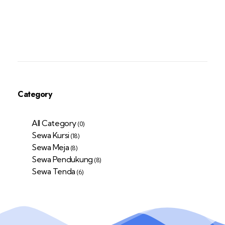
Category
All Category
(0)
Sewa Kursi
(18)
Sewa Meja
(8)
Sewa Pendukung
(8)
Sewa Tenda
(6)