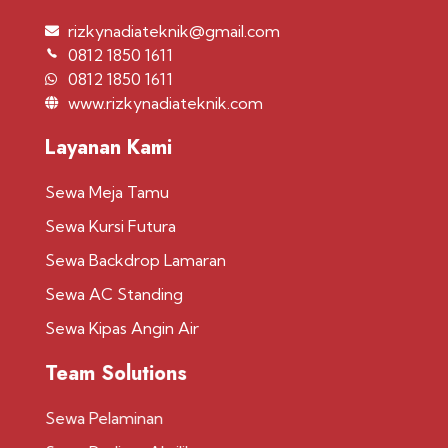
rizkynadiateknik@gmail.com
0812 1850 1611
0812 1850 1611
www.rizkynadiateknik.com
Layanan Kami
Sewa Meja Tamu
Sewa Kursi Futura
Sewa Backdrop Lamaran
Sewa AC Standing
Sewa Kipas Angin Air
Team Solutions
Sewa Pelaminan