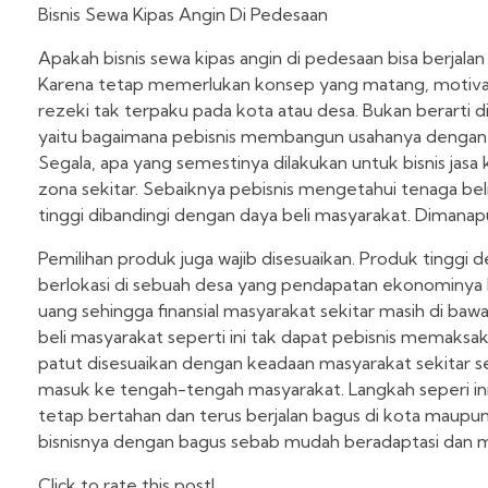
Bisnis Sewa Kipas Angin Di Pedesaan
Apakah bisnis sewa kipas angin di pedesaan bisa berjalan 
Karena tetap memerlukan konsep yang matang, motivasi
rezeki tak terpaku pada kota atau desa. Bukan berarti 
yaitu bagaimana pebisnis membangun usahanya dengan
Segala, apa yang semestinya dilakukan untuk bisnis jasa 
zona sekitar. Sebaiknya pebisnis mengetahui tenaga bel
tinggi dibandingi dengan daya beli masyarakat. Dimanapun
Pemilihan produk juga wajib disesuaikan. Produk tinggi deng
berlokasi di sebuah desa yang pendapatan ekonominya 
uang sehingga finansial masyarakat sekitar masih di bawa
beli masyarakat seperti ini tak dapat pebisnis memaks
patut disesuaikan dengan keadaan masyarakat sekitar 
masuk ke tengah-tengah masyarakat. Langkah seperi ini 
tetap bertahan dan terus berjalan bagus di kota maupun 
bisnisnya dengan bagus sebab mudah beradaptasi dan 
Click to rate this post!