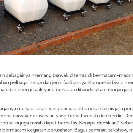
 dan lain sebagainya memang banyak ditemui di bermacam-mac
an pelbagai harga dan jenis fasilitasnya. Kompetisi bisnis m
ihan dan energi tarik yang berbeda dibandingkan dengan jasa 
bagainya menjadi lokasi yang banyak ditemukan bisnis jasa pen
arena banyak perusahaan yang terus tumbuh dan berdiri. Deng
sa rental ini juga masih dapat bernafas. Kenapa demikian? Seb
am bermacam kegiatan perusahaan. Bagus seminar, talkshow, 