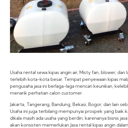
Usaha rental sewa kipas angin air, Misty fan, blower,
terlebih kota-kota besar. Tempat penyewaan kipas malah
pengusaha jasa ini berlaga-laga mencari keunikan, keleb
menarik perhatian calon customer.
Jakarta, Tangerang, Bandung, Bekasi, Bogor, dan lain se
Usaha ini juga terbilang mempunyai prospek yang baik k
dikala masih ada usaha yang berdiri, karenanya bisnis ja
akan konsisten memerlukan Jasa rental kipas angin dal