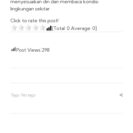
menyesuaikan diri dan membaca kondisi
lingkungan sekitar
Click to rate this post!
[Total:
0
Average:
0
]
Post Views:
298
Tags: No tags