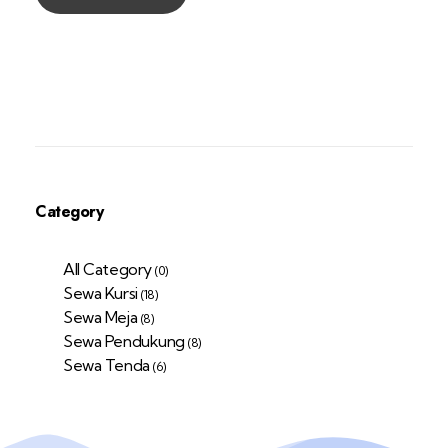
Category
All Category
(0)
Sewa Kursi
(18)
Sewa Meja
(8)
Sewa Pendukung
(8)
Sewa Tenda
(6)