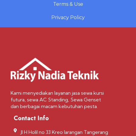
Terms & Use
Privacy Policy
Kami menyediakan layanan jasa sewa kursi
futura, sewa AC Standing, Sewa Genset
dan berbagai macam kebutuhan pesta.
Contact Info
Jl H Holil no 33 Kreo larangan Tangerang