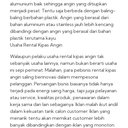
alumunium baik sehingga angin yang ditiupkan
menjadi pesat. Tentu saja berbeda dengan baling-
baling berbahan plastik. Angin yang berasal dari
bahan aluminium atau stainless jauh lebih kencang
dibandingi dengan angin yang berasal dari bahan
plastik terutama kayu.
Usaha Rental Kipas Angin
Walaupun pelaku usaha rental kipas angin tak
sebanyak usaha lainnya, namun bukan berarti usaha
ini sepi peminat. Malahan, para pebisnis rental kipas
angin saling berinovasi dalam mempesona
pelanggan. Persaingan bisnis biasanya tidak hanya
terjadi pada energi saing harga, tapi juga pelayanan
atau service, kwalitas produk, penawaran dalam
kerja sama dan lain sebagainya. Iklan malah ikut andil
dalam kekuatan tarik calon customer. Iklan yang
menarik tentu akan memikat customer lebih
banyak dibandingkan dengan iklan yang monoton.