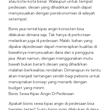
atau kota-kota besar. Walaupun untuk tempat
pedesaan, desain yang dihadirkan masih dapat
menyesuaikan dengan perekonomian di wilayah
setempat.
Bisnis jasa rental kipas angin konsisten bisa
dilakukan dimana saja. Tak hanya di perkotaan
melainkan juga di pedesaan. Malah, bahan yang
dipakai dipedesaan dapat menerapkan kualitas di
bawahnya menyesuaikan dana dari si pengguna
jasa. Akan namun, dengan menggunakan mutu
bawah bukan berarti desain yang dihadirkan
malahan berkwalitas rendahan. Dimanapun ini tentu
akan menjadi tantangan sendiri bagi pebisnis untuk
menciptakan konsep yang menarik dengan
budget yang minim.
Bisnis Sewa Kipas Angin Di Pedesaan
Apakah bisnis sewa kipas angin di pedesaan bisa
berjalan tetap? Suatu bisnis ingin dilakukan di desa