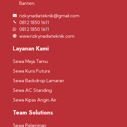
Banten.
rizkynadiateknik@gmail.com
0812 1850 1611
0812 1850 1611
www.rizkynadiateknik.com
Layanan Kami
Sewa Meja Tamu
Sewa Kursi Futura
Sewa Backdrop Lamaran
Sewa AC Standing
Sewa Kipas Angin Air
Team Solutions
Sewa Pelaminan