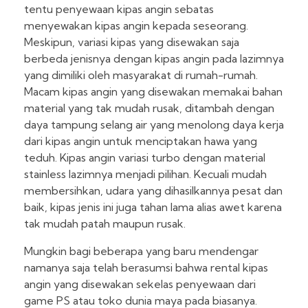
tentu penyewaan kipas angin sebatas
menyewakan kipas angin kepada seseorang.
Meskipun, variasi kipas yang disewakan saja
berbeda jenisnya dengan kipas angin pada lazimnya
yang dimiliki oleh masyarakat di rumah-rumah.
Macam kipas angin yang disewakan memakai bahan
material yang tak mudah rusak, ditambah dengan
daya tampung selang air yang menolong daya kerja
dari kipas angin untuk menciptakan hawa yang
teduh. Kipas angin variasi turbo dengan material
stainless lazimnya menjadi pilihan. Kecuali mudah
membersihkan, udara yang dihasilkannya pesat dan
baik, kipas jenis ini juga tahan lama alias awet karena
tak mudah patah maupun rusak.
Mungkin bagi beberapa yang baru mendengar
namanya saja telah berasumsi bahwa rental kipas
angin yang disewakan sekelas penyewaan dari
game PS atau toko dunia maya pada biasanya.