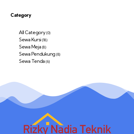
Category
All Category
(0)
Sewa Kursi
(18)
Sewa Meja
(8)
Sewa Pendukung
(8)
Sewa Tenda
(6)