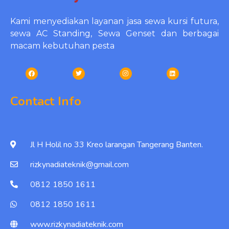
Kami menyediakan layanan jasa sewa kursi futura,
sewa AC Standing, Sewa Genset dan berbagai
macam kebutuhan pesta
Contact Info
Jl H Holil no 33 Kreo larangan Tangerang Banten.
rizkynadiateknik@gmail.com
0812 1850 1611
0812 1850 1611
www.rizkynadiateknik.com