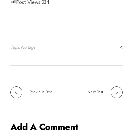
Post Views:
234
Tags: No tags
Previous Post
Next Post
Add A Comment