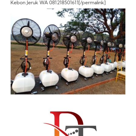
Kebon Jeruk WA 081218501611[/permalink]