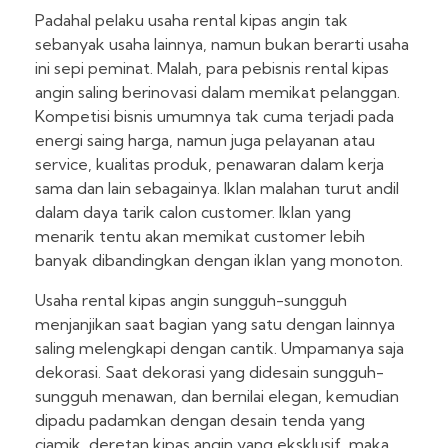
Padahal pelaku usaha rental kipas angin tak
sebanyak usaha lainnya, namun bukan berarti usaha
ini sepi peminat. Malah, para pebisnis rental kipas
angin saling berinovasi dalam memikat pelanggan.
Kompetisi bisnis umumnya tak cuma terjadi pada
energi saing harga, namun juga pelayanan atau
service, kualitas produk, penawaran dalam kerja
sama dan lain sebagainya. Iklan malahan turut andil
dalam daya tarik calon customer. Iklan yang
menarik tentu akan memikat customer lebih
banyak dibandingkan dengan iklan yang monoton.
Usaha rental kipas angin sungguh-sungguh
menjanjikan saat bagian yang satu dengan lainnya
saling melengkapi dengan cantik. Umpamanya saja
dekorasi. Saat dekorasi yang didesain sungguh-
sungguh menawan, dan bernilai elegan, kemudian
dipadu padamkan dengan desain tenda yang
ciamik, deretan kipas angin yang eksklusif, maka