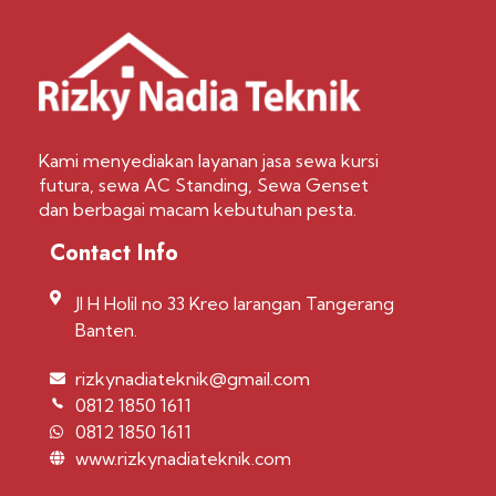
Kami menyediakan layanan jasa sewa kursi
futura, sewa AC Standing, Sewa Genset
dan berbagai macam kebutuhan pesta.
Contact Info
Jl H Holil no 33 Kreo larangan Tangerang
Banten.
rizkynadiateknik@gmail.com
0812 1850 1611
0812 1850 1611
www.rizkynadiateknik.com