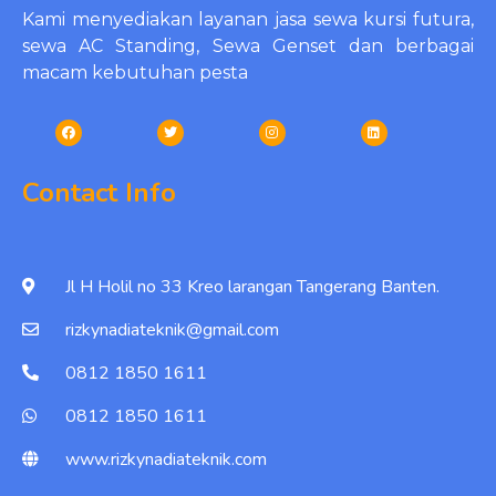
Kami menyediakan layanan jasa sewa kursi futura,
sewa AC Standing, Sewa Genset dan berbagai
macam kebutuhan pesta
Contact Info
Jl H Holil no 33 Kreo larangan Tangerang Banten.
rizkynadiateknik@gmail.com
0812 1850 1611
0812 1850 1611
www.rizkynadiateknik.com