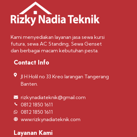
Kami menyediakan layanan jasa sewa kursi
futura, sewa AC Standing, Sewa Genset
dan berbagai macam kebutuhan pesta.
Contact Info
Jl H Holil no 33 Kreo larangan Tangerang
Banten.
rizkynadiateknik@gmail.com
0812 1850 1611
0812 1850 1611
www.rizkynadiateknik.com
Layanan Kami