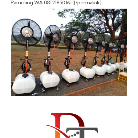
Pamulang WA 081218501611[/permalink]