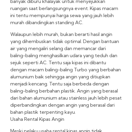
banyak diburu khalayak untuk menyejukkan
ruangan saat berlangsungnya event. Kipas macam
ini tentu mempunyai harga sewa yang jauh lebih
murah dibandingkan standing AC.
Walaupun lebih murah, bukan berarti hasil angin
yang dihembuskan tidak optimal. Dengan bantuan
air yang mengaliri selang dan memancar dari
baling-baling menghasilkan udara yang teduh dan
sejuk seperti AC. Tentu saja kipas ini dibantu
dengan macam baling-baling Turbo yang berbahan
alumunium baik sehingga angin yang ditiupkan
menjadi kencang. Tentu saja berbeda dengan
baling-baling berbahan plastik. Angin yang berasal
dari bahan alumunium atau stainless jauh lebih pesat
diperbandingkan dengan angin yang berasal dari
bahan plastik terpenting kayu.
Usaha Rental Kipas Angin
Meski pelaku usaha rental kipas angin tidak