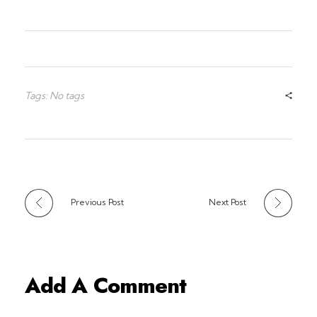
Tags: No tags
Previous Post
Next Post
Add A Comment