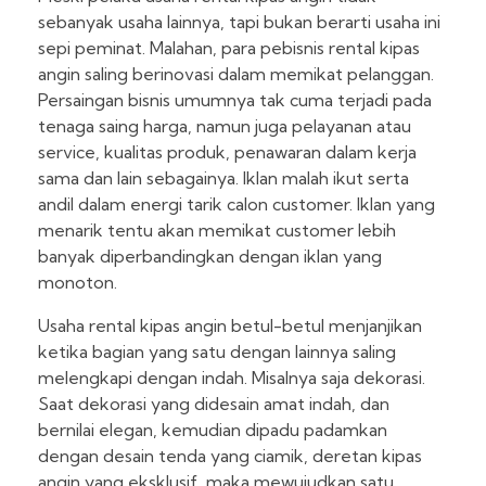
sebanyak usaha lainnya, tapi bukan berarti usaha ini
sepi peminat. Malahan, para pebisnis rental kipas
angin saling berinovasi dalam memikat pelanggan.
Persaingan bisnis umumnya tak cuma terjadi pada
tenaga saing harga, namun juga pelayanan atau
service, kualitas produk, penawaran dalam kerja
sama dan lain sebagainya. Iklan malah ikut serta
andil dalam energi tarik calon customer. Iklan yang
menarik tentu akan memikat customer lebih
banyak diperbandingkan dengan iklan yang
monoton.
Usaha rental kipas angin betul-betul menjanjikan
ketika bagian yang satu dengan lainnya saling
melengkapi dengan indah. Misalnya saja dekorasi.
Saat dekorasi yang didesain amat indah, dan
bernilai elegan, kemudian dipadu padamkan
dengan desain tenda yang ciamik, deretan kipas
angin yang eksklusif, maka mewujudkan satu