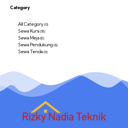
Category
All Category
(0)
Sewa Kursi
(18)
Sewa Meja
(8)
Sewa Pendukung
(8)
Sewa Tenda
(6)