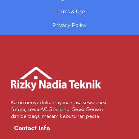
Terms & Use
Privacy Policy
Kami menyediakan layanan jasa sewa kursi
futura, sewa AC Standing, Sewa Genset
dan berbagai macam kebutuhan pesta.
Contact Info