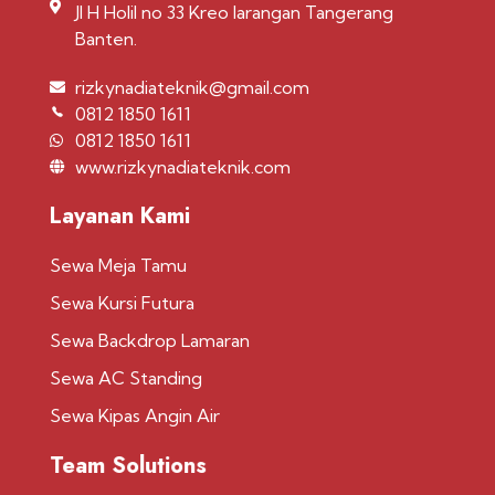
Jl H Holil no 33 Kreo larangan Tangerang
Banten.
rizkynadiateknik@gmail.com
0812 1850 1611
0812 1850 1611
www.rizkynadiateknik.com
Layanan Kami
Sewa Meja Tamu
Sewa Kursi Futura
Sewa Backdrop Lamaran
Sewa AC Standing
Sewa Kipas Angin Air
Team Solutions