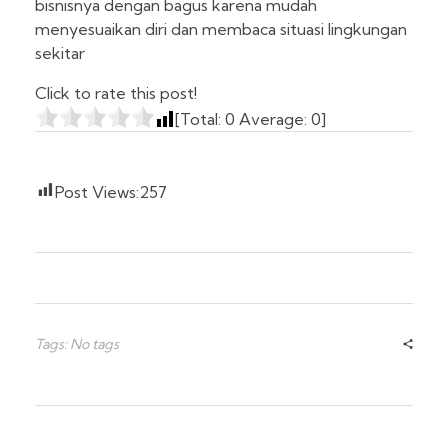
bisnisnya dengan bagus karena mudah
menyesuaikan diri dan membaca situasi lingkungan
sekitar
Click to rate this post!
[Total:
0
Average:
0
]
Post Views:
257
Tags: No tags