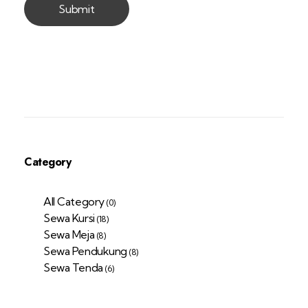
Category
All Category
(0)
Sewa Kursi
(18)
Sewa Meja
(8)
Sewa Pendukung
(8)
Sewa Tenda
(6)