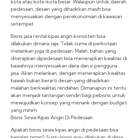
kota atau kota-kota besar. Walaupun untuk daerah
pedesaan, desain yang dihadirkan masih bisa
menyesuaikan dengan perekonomian di kawasan
setempat.
Bisnis jasa rental kipas angin konsisten bisa
dilakukan dimana saja. Tidak cuma di perkotaan
melainkan juga di pedesaan. Malah, bahan yang
diterapkan dipedesaan bisa menerapkan kwalitas di
bawahnya menyesuaikan dana dari si pengguna
jasa. Akan melainkan, dengan menerapkan kwalitas
bawah bukan berarti desain yang dihadirkan
malahan berkwalitas rendahan. Dimanapun ini tentu
akan menjadi tantangan sendiri bagi pebisnis untuk
mewujudkan konsep yang menarik dengan budget
yang minim.
Bisnis Sewa Kipas Angin Di Pedesaan
Apakah bisnis sewa kipas angin di pedesaan bisa
berjalan tetap? Suatu bisnis mau dilakukan di desa