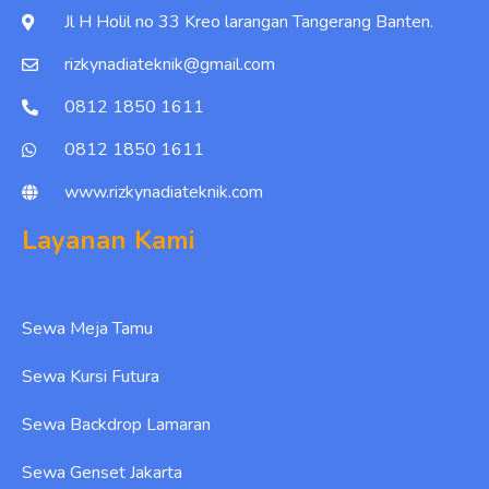
Jl H Holil no 33 Kreo larangan Tangerang Banten.
rizkynadiateknik@gmail.com
0812 1850 1611
0812 1850 1611
www.rizkynadiateknik.com
Layanan Kami
Sewa Meja Tamu
Sewa Kursi Futura
Sewa Backdrop Lamaran
Sewa Genset Jakarta