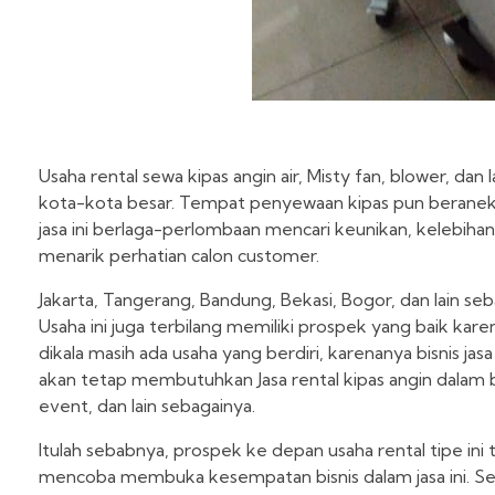
Usaha rental sewa kipas angin air, Misty fan, blower, d
kota-kota besar. Tempat penyewaan kipas pun beraneka 
jasa ini berlaga-perlombaan mencari keunikan, kelebihan
menarik perhatian calon customer.
Jakarta, Tangerang, Bandung, Bekasi, Bogor, dan lain se
Usaha ini juga terbilang memiliki prospek yang baik kar
dikala masih ada usaha yang berdiri, karenanya bisnis ja
akan tetap membutuhkan Jasa rental kipas angin dalam 
event, dan lain sebagainya.
Itulah sebabnya, prospek ke depan usaha rental tipe ini 
mencoba membuka kesempatan bisnis dalam jasa ini. Se