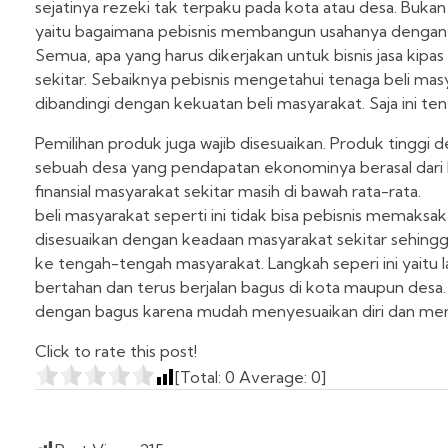
sejatinya rezeki tak terpaku pada kota atau desa. Bukan
yaitu bagaimana pebisnis membangun usahanya dengan 
Semua, apa yang harus dikerjakan untuk bisnis jasa kipas
sekitar. Sebaiknya pebisnis mengetahui tenaga beli masy
dibandingi dengan kekuatan beli masyarakat. Saja ini ten
Pemilihan produk juga wajib disesuaikan. Produk tinggi den
sebuah desa yang pendapatan ekonominya berasal dari 
finansial masyarakat sekitar masih di bawah rata-rata.
beli masyarakat seperti ini tidak bisa pebisnis memaks
disesuaikan dengan keadaan masyarakat sekitar sehing
ke tengah-tengah masyarakat. Langkah seperi ini yaitu 
bertahan dan terus berjalan bagus di kota maupun desa. P
dengan bagus karena mudah menyesuaikan diri dan mem
Click to rate this post!
[Total:
0
Average:
0
]