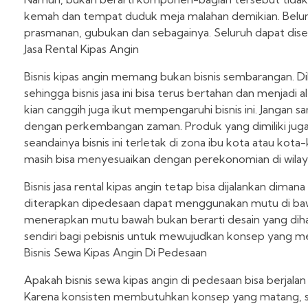
kemah dan tempat duduk meja malahan demikian. Belum 
prasmanan, gubukan dan sebagainya. Seluruh dapat dise
Jasa Rental Kipas Angin
Bisnis kipas angin memang bukan bisnis sembarangan. D
sehingga bisnis jasa ini bisa terus bertahan dan menjad
kian canggih juga ikut mempengaruhi bisnis ini. Jangan
dengan perkembangan zaman. Produk yang dimiliki juga 
seandainya bisnis ini terletak di zona ibu kota atau ko
masih bisa menyesuaikan dengan perekonomian di wila
Bisnis jasa rental kipas angin tetap bisa dijalankan dima
diterapkan dipedesaan dapat menggunakan mutu di bawa
menerapkan mutu bawah bukan berarti desain yang dihad
sendiri bagi pebisnis untuk mewujudkan konsep yang m
Bisnis Sewa Kipas Angin Di Pedesaan
Apakah bisnis sewa kipas angin di pedesaan bisa berjalan 
Karena konsisten membutuhkan konsep yang matang, se