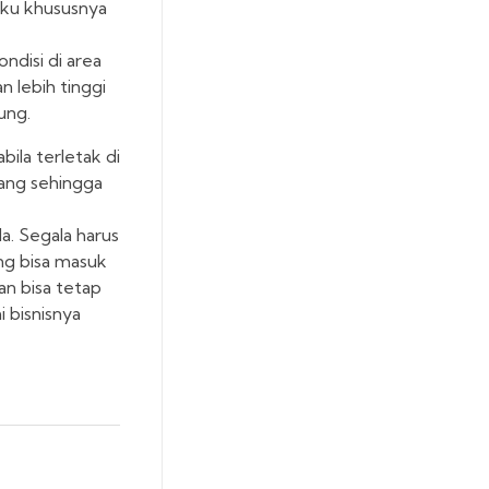
 Aku khususnya
ndisi di area
 lebih tinggi
ung.
bila terletak di
ang sehingga
a. Segala harus
ng bisa masuk
an bisa tetap
i bisnisnya