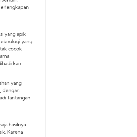
perlengkapan
i yang apik
 teknologi yang
 tak cocok
tama
dihadirkan
bahan yang
i, dengan
adi tantangan
aja hasilnya.
ik. Karena