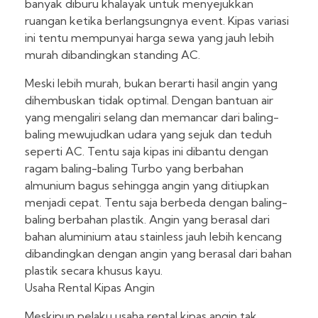
banyak diburu khalayak untuk menyejukkan
ruangan ketika berlangsungnya event. Kipas variasi
ini tentu mempunyai harga sewa yang jauh lebih
murah dibandingkan standing AC.
Meski lebih murah, bukan berarti hasil angin yang
dihembuskan tidak optimal. Dengan bantuan air
yang mengaliri selang dan memancar dari baling-
baling mewujudkan udara yang sejuk dan teduh
seperti AC. Tentu saja kipas ini dibantu dengan
ragam baling-baling Turbo yang berbahan
almunium bagus sehingga angin yang ditiupkan
menjadi cepat. Tentu saja berbeda dengan baling-
baling berbahan plastik. Angin yang berasal dari
bahan aluminium atau stainless jauh lebih kencang
dibandingkan dengan angin yang berasal dari bahan
plastik secara khusus kayu.
Usaha Rental Kipas Angin
Meskipun pelaku usaha rental kipas angin tak