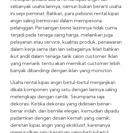
sebanyak usaha lainnya, namun bukan berarti usaha
ini sepi peminat. Bahkan, para pebisnis rental kipas
angin saling berinovasi dalam mempesona
pelanggan. Persaingan bisnis lazimnya tidak cuma
terjadi pada tenaga saing harga, melainkan juga
pelayanan atau service, kualitas produk, penawaran
dalam kerja sama dan lain sebagainya. Iklan bahkan
ikut andil dalam tenaga tarik calon customer. Iklan
yang menarik tentu akan memikat customer lebih
banyak dibandingi dengan iklan yang monoton.
Usaha rental kipas angin betul-betul menjanjikan
dikala komponen yang satu dengan lainnya saling
melengkapi dengan cantik. Seumpama saja
dekorasi. Ketika dekorasi yang didesain benar-
benar indah, dan bernilai elegan, kemudian dipadu
padamkan dengan desain kemah yang ciamik,
deretan kipas angin yang eksklusif, karenanya
mewujudkan satu kesatuan yang betul-betul