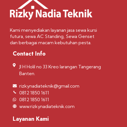
Kami menyediakan layanan jasa sewa kursi
futura, sewa AC Standing, Sewa Genset
dan berbagai macam kebutuhan pesta.
Contact Info
Jl H Holil no 33 Kreo larangan Tangerang
Banten.
rizkynadiateknik@gmail.com
0812 1850 1611
0812 1850 1611
www.rizkynadiateknik.com
Layanan Kami