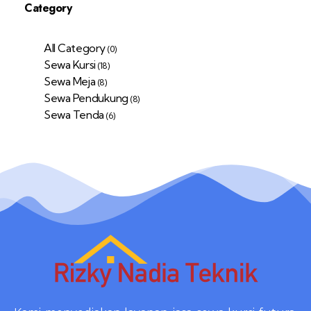
Category
All Category
(0)
Sewa Kursi
(18)
Sewa Meja
(8)
Sewa Pendukung
(8)
Sewa Tenda
(6)