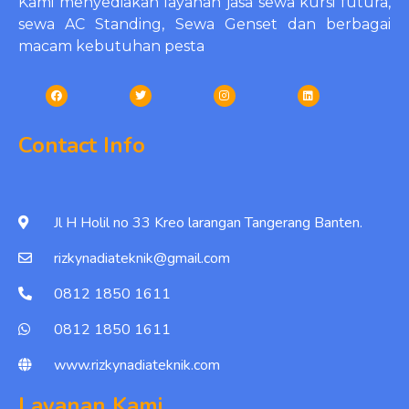
Kami menyediakan layanan jasa sewa kursi futura,
sewa AC Standing, Sewa Genset dan berbagai
macam kebutuhan pesta
Contact Info
Jl H Holil no 33 Kreo larangan Tangerang Banten.
rizkynadiateknik@gmail.com
0812 1850 1611
0812 1850 1611
www.rizkynadiateknik.com
Layanan Kami