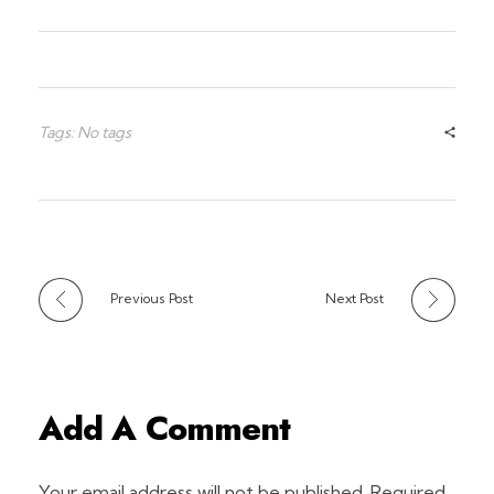
Tags: No tags
Previous Post
Next Post
Add A Comment
Your email address will not be published. Required