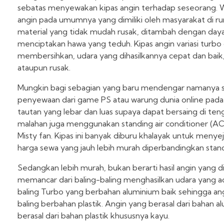
sebatas menyewakan kipas angin terhadap seseorang. Wa
angin pada umumnya yang dimiliki oleh masyarakat di 
material yang tidak mudah rusak, ditambah dengan daya
menciptakan hawa yang teduh. Kipas angin variasi turbo 
membersihkan, udara yang dihasilkannya cepat dan baik, 
ataupun rusak.
Mungkin bagi sebagian yang baru mendengar namanya sa
penyewaan dari game PS atau warung dunia online pada 
tautan yang lebar dan luas supaya dapat bersaing di teng
malahan juga menggunakan standing air conditioner (AC)
Misty fan. Kipas ini banyak diburu khalayak untuk meny
harga sewa yang jauh lebih murah diperbandingkan stan
Sedangkan lebih murah, bukan berarti hasil angin yang 
memancar dari baling-baling menghasilkan udara yang ad
baling Turbo yang berbahan aluminium baik sehingga an
baling berbahan plastik. Angin yang berasal dari bahan 
berasal dari bahan plastik khususnya kayu.