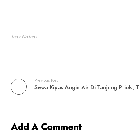
Tags: No tags
Previous Post
Add A Comment