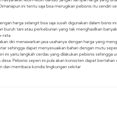
imanapun ini tentu saja bisa merugikan pebisnis itu sendiri s
ngan harga selangit bisa saja susah digunakan dalam bisnis ini
ri buruh tani atau perkebunan yang tak menghasilkan banya
-rata.
ksakan diri menawarkan jasa usahanya dengan harga yang meng
itar sehingga dapat menyesuaikan bahan dengan mutu seper
 ini yaitu langkah cerdas yang dilakukan pebisnis sehingga u
desa. Pebisnis seperi ini pula akan konsisten dapat bertahan 
n dan membaca kondisi lingkungan sekitar