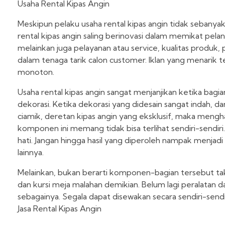
Usaha Rental Kipas Angin
Meskipun pelaku usaha rental kipas angin tidak sebanyak u
rental kipas angin saling berinovasi dalam memikat pelan
melainkan juga pelayanan atau service, kualitas produk, 
dalam tenaga tarik calon customer. Iklan yang menarik
monoton.
Usaha rental kipas angin sangat menjanjikan ketika bag
dekorasi. Ketika dekorasi yang didesain sangat indah,
ciamik, deretan kipas angin yang eksklusif, maka meng
komponen ini memang tidak bisa terlihat sendiri-sendi
hati. Jangan hingga hasil yang diperoleh nampak menjad
lainnya.
Melainkan, bukan berarti komponen-bagian tersebut tak 
dan kursi meja malahan demikian. Belum lagi peralatan 
sebagainya. Segala dapat disewakan secara sendiri-send
Jasa Rental Kipas Angin