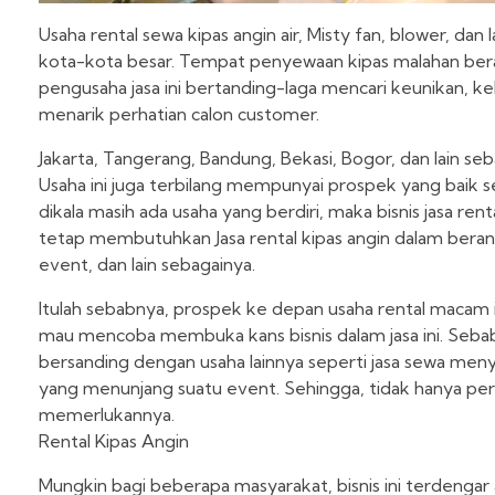
Usaha rental sewa kipas angin air, Misty fan, blower, 
kota-kota besar. Tempat penyewaan kipas malahan bera
pengusaha jasa ini bertanding-laga mencari keunikan, k
menarik perhatian calon customer.
Jakarta, Tangerang, Bandung, Bekasi, Bogor, dan lain se
Usaha ini juga terbilang mempunyai prospek yang baik s
dikala masih ada usaha yang berdiri, maka bisnis jasa re
tetap membutuhkan Jasa rental kipas angin dalam beran
event, dan lain sebagainya.
Itulah sebabnya, prospek ke depan usaha rental macam i
mau mencoba membuka kans bisnis dalam jasa ini. Sebab,
bersanding dengan usaha lainnya seperti jasa sewa me
yang menunjang suatu event. Sehingga, tidak hanya perk
memerlukannya.
Rental Kipas Angin
Mungkin bagi beberapa masyarakat, bisnis ini terdengar