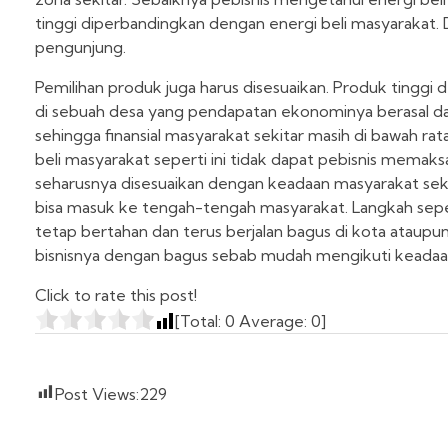
tinggi diperbandingkan dengan energi beli masyarakat. D
pengunjung.
Pemilihan produk juga harus disesuaikan. Produk tinggi de
di sebuah desa yang pendapatan ekonominya berasal da
sehingga finansial masyarakat sekitar masih di bawah rata
beli masyarakat seperti ini tidak dapat pebisnis mema
seharusnya disesuaikan dengan keadaan masyarakat sek
bisa masuk ke tengah-tengah masyarakat. Langkah seperi
tetap bertahan dan terus berjalan bagus di kota ataupun 
bisnisnya dengan bagus sebab mudah mengikuti keadaa
Click to rate this post!
[Total:
0
Average:
0
]
Post Views:
229