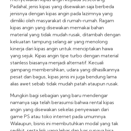
Padahal, jenis kipas yang disewakan saja berbeda
jenisnya dengan kipas angin pada lazimnya yang
dimiliki oleh masyarakat di rumah-rumah. Ragam
kipas angin yang disewakan memakai bahan
material yang tidak mudah rusak, ditambah dengan
kekuatan tampung selang air yang menolong
kinerja dari kipas angin untuk menciptakan hawa
yang sejuk. Kipas angin tipe turbo dengan material
stainless biasanya menjadi alternatif. Kecuali
gampang membersihkan, udara yang dihasilkannya
pesat dan bagus, kipas jenis ini juga bendung lama
alias awet sebab tidak mudah patah ataupun rusak.
Mungkin bagi sebagian yang baru mendengar
namanya saja telah berasumsi bahwa rental kipas
angin yang disewakan sekelas penyewaan dari
game PS atau toko internet pada umumnya.
Walaupun, bisnis ini membutuhkan modal yang tak
sedikit, serta link yang lebar dan luas supaya bisa