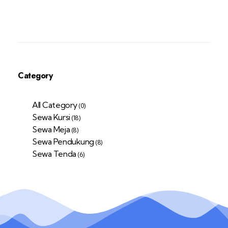
Category
All Category
(0)
Sewa Kursi
(18)
Sewa Meja
(8)
Sewa Pendukung
(8)
Sewa Tenda
(6)