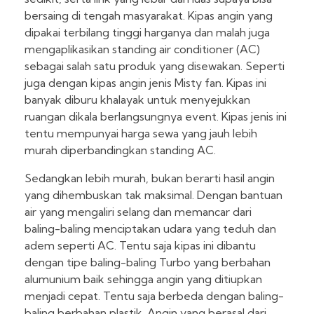
bersaing di tengah masyarakat. Kipas angin yang
dipakai terbilang tinggi harganya dan malah juga
mengaplikasikan standing air conditioner (AC)
sebagai salah satu produk yang disewakan. Seperti
juga dengan kipas angin jenis Misty fan. Kipas ini
banyak diburu khalayak untuk menyejukkan
ruangan dikala berlangsungnya event. Kipas jenis ini
tentu mempunyai harga sewa yang jauh lebih
murah diperbandingkan standing AC.
Sedangkan lebih murah, bukan berarti hasil angin
yang dihembuskan tak maksimal. Dengan bantuan
air yang mengaliri selang dan memancar dari
baling-baling menciptakan udara yang teduh dan
adem seperti AC. Tentu saja kipas ini dibantu
dengan tipe baling-baling Turbo yang berbahan
alumunium baik sehingga angin yang ditiupkan
menjadi cepat. Tentu saja berbeda dengan baling-
baling berbahan plastik. Angin yang berasal dari