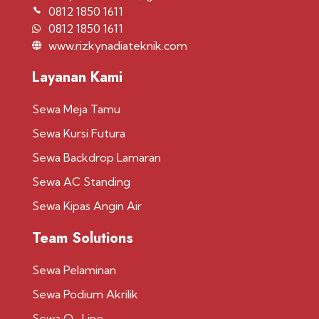
0812 1850 1611
0812 1850 1611
www.rizkynadiateknik.com
Layanan Kami
Sewa Meja Tamu
Sewa Kursi Futura
Sewa Backdrop Lamaran
Sewa AC Standing
Sewa Kipas Angin Air
Team Solutions
Sewa Pelaminan
Sewa Podium Akrilik
Sewa Q- Line