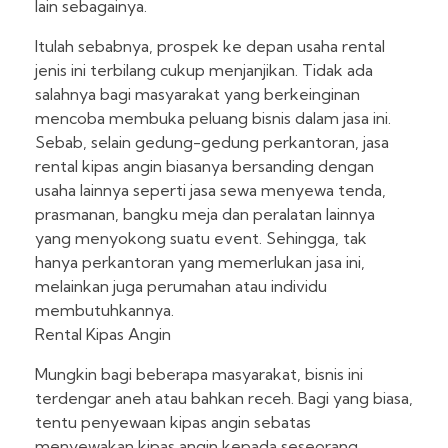
lain sebagainya.
Itulah sebabnya, prospek ke depan usaha rental
jenis ini terbilang cukup menjanjikan. Tidak ada
salahnya bagi masyarakat yang berkeinginan
mencoba membuka peluang bisnis dalam jasa ini.
Sebab, selain gedung-gedung perkantoran, jasa
rental kipas angin biasanya bersanding dengan
usaha lainnya seperti jasa sewa menyewa tenda,
prasmanan, bangku meja dan peralatan lainnya
yang menyokong suatu event. Sehingga, tak
hanya perkantoran yang memerlukan jasa ini,
melainkan juga perumahan atau individu
membutuhkannya.
Rental Kipas Angin
Mungkin bagi beberapa masyarakat, bisnis ini
terdengar aneh atau bahkan receh. Bagi yang biasa,
tentu penyewaan kipas angin sebatas
menyewakan kipas angin kepada seseorang.