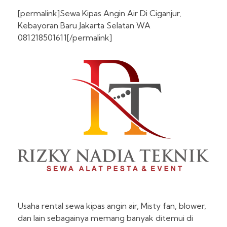
[permalink]Sewa Kipas Angin Air Di Ciganjur,
Kebayoran Baru Jakarta Selatan WA
081218501611[/permalink]
Usaha rental sewa kipas angin air, Misty fan, blower,
dan lain sebagainya memang banyak ditemui di