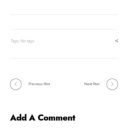
Tags: No tags
Previous Post
Next Post
Add A Comment