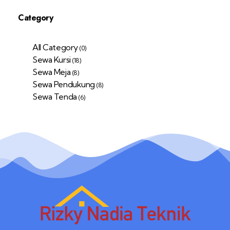
Category
All Category
(0)
Sewa Kursi
(18)
Sewa Meja
(8)
Sewa Pendukung
(8)
Sewa Tenda
(6)