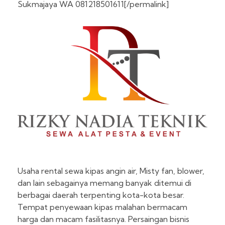
Sukmajaya WA 081218501611[/permalink]
Usaha rental sewa kipas angin air, Misty fan, blower,
dan lain sebagainya memang banyak ditemui di
berbagai daerah terpenting kota-kota besar.
Tempat penyewaan kipas malahan bermacam
harga dan macam fasilitasnya. Persaingan bisnis