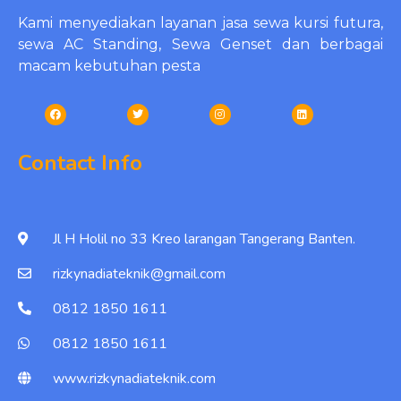
Kami menyediakan layanan jasa sewa kursi futura,
sewa AC Standing, Sewa Genset dan berbagai
macam kebutuhan pesta
Contact Info
Jl H Holil no 33 Kreo larangan Tangerang Banten.
rizkynadiateknik@gmail.com
0812 1850 1611
0812 1850 1611
www.rizkynadiateknik.com