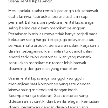
Usaha Rental Kipas Angin
Meski pelaku usaha rental kipas angin tak sebanyak
usaha lainnya, tapi bukan berarti usaha ini sepi
peminat. Bahkan, para pebisnis rental kipas angin
saling berinovasi dalam memikat pelanggan.
Persaingan bisnis lazimnya tidak hanya terjadi pada
kekuatan saing harga, tetapi juga pelayanan atau
service, mutu produk, penawaran dalam kerja sama
dan lain sebagainya. Iklan malah turut andil dalam
energi tarik calon customer. Iklan yang menarik
tentu akan memikat customer lebih banyak
dibandingi dengan iklan yang monoton.
Usaha rental kipas angin sungguh-sungguh
menjanjikan saat komponen yang satu dengan
lainnya saling melengkapi dengan indah.
Seumpama saja dekorasi. Saat dekorasi yang
didesain amat cantik, dan bernilai elegan, kemudian
dipadu padamkan dengan desain tenda yang