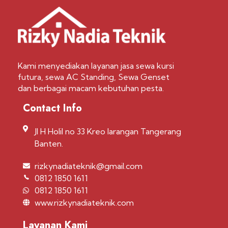
Kami menyediakan layanan jasa sewa kursi
futura, sewa AC Standing, Sewa Genset
dan berbagai macam kebutuhan pesta.
Contact Info
Jl H Holil no 33 Kreo larangan Tangerang
Banten.
rizkynadiateknik@gmail.com
0812 1850 1611
0812 1850 1611
www.rizkynadiateknik.com
Layanan Kami