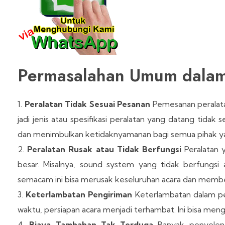
Permasalahan Umum dalam
Peralatan Tidak Sesuai Pesanan
Pemesanan peralatan
jadi jenis atau spesifikasi peralatan yang datang tidak
dan menimbulkan ketidaknyamanan bagi semua pihak yan
Peralatan Rusak atau Tidak Berfungsi
Peralatan 
besar. Misalnya, sound system yang tidak berfungsi 
semacam ini bisa merusak keseluruhan acara dan membe
Keterlambatan Pengiriman
Keterlambatan dalam peng
waktu, persiapan acara menjadi terhambat. Ini bisa me
Biaya Tambahan Tak Terduga
Banyak penyeleng