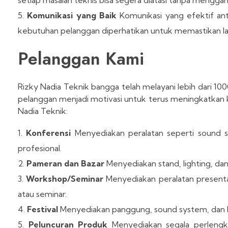
Komunikasi yang Baik
Komunikasi yang efektif anta
kebutuhan pelanggan diperhatikan untuk memastikan la
Pelanggan Kami
Rizky Nadia Teknik bangga telah melayani lebih dari 10
pelanggan menjadi motivasi untuk terus meningkatkan ku
Nadia Teknik:
Konferensi
Menyediakan peralatan seperti sound s
profesional.
Pameran dan Bazar
Menyediakan stand, lighting, da
Workshop/Seminar
Menyediakan peralatan presenta
atau seminar.
Festival
Menyediakan panggung, sound system, dan li
Peluncuran Produk
Menyediakan segala perlengk