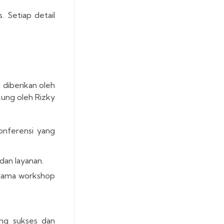
. Setiap detail
 diberikan oleh
kung oleh Rizky
onferensi yang
dan layanan.
elama workshop
ng sukses dan