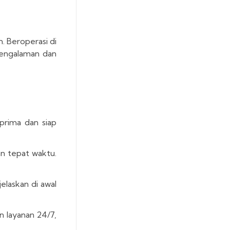
. Beroperasi di
Pengalaman dan
prima dan siap
an tepat waktu.
elaskan di awal
 layanan 24/7,