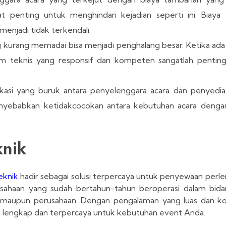
t penting untuk menghindari kejadian seperti ini. Biaya
jadi tidak terkendali.
kurang memadai bisa menjadi penghalang besar. Ketika ada 
tim teknis yang responsif dan kompeten sangatlah pentin
asi yang buruk antara penyelenggara acara dan penyedia 
enyebabkan ketidakcocokan antara kebutuhan acara denga
knik
eknik
hadir sebagai solusi terpercaya untuk penyewaan perl
rusahaan yang sudah bertahun-tahun beroperasi dalam bi
an maupun perusahaan. Dengan pengalaman yang luas dan k
si lengkap dan terpercaya untuk kebutuhan event Anda.