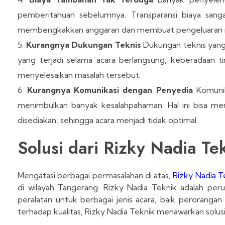
pemberitahuan sebelumnya. Transparansi biaya sanga
membengkakkan anggaran dan membuat pengeluaran men
Kurangnya Dukungan Teknis
Dukungan teknis yang 
yang terjadi selama acara berlangsung, keberadaan 
menyelesaikan masalah tersebut.
Kurangnya Komunikasi dengan Penyedia
Komunik
menimbulkan banyak kesalahpahaman. Hal ini bisa m
disediakan, sehingga acara menjadi tidak optimal.
Solusi dari Rizky Nadia Te
Mengatasi berbagai permasalahan di atas,
Rizky Nadia T
di wilayah Tangerang. Rizky Nadia Teknik adalah pe
peralatan untuk berbagai jenis acara, baik perorang
terhadap kualitas, Rizky Nadia Teknik menawarkan solu