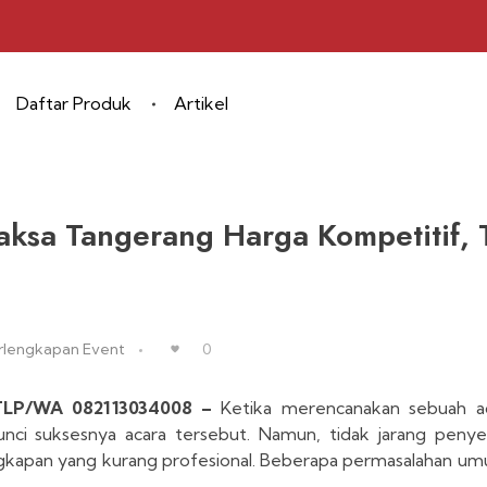
Daftar Produk
Artikel
aksa Tangerang Harga Kompetitif
rlengkapan Event
0
 TLP/WA 082113034008 –
Ketika merencanakan sebuah ac
ci suksesnya acara tersebut. Namun, tidak jarang penye
kapan yang kurang profesional. Beberapa permasalahan um