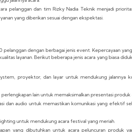
ra pelanggan dan tim Rizky Nadia Teknik menjadi prioritas
yanan yang diberikan sesuai dengan ekspektasi.
00 pelanggan dengan berbagai jenis event. Kepercayaan yang
alitas layanan. Berikut beberapa jenis acara yang biasa didu
ystem, proyektor, dan layar untuk mendukung jalannya k
n perlengkapan lain untuk memaksimalkan presentasi produk 
si dan audio untuk memastikan komunikasi yang efektif s
ghting untuk mendukung acara festival yang meriah.
apan yang dibutuhkan untuk acara peluncuran produk ya