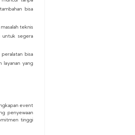
 tambahan bisa
masalah teknis
g untuk segera
peralatan bisa
n layanan yang
engkapan event
dang penyewaan
omitmen tinggi