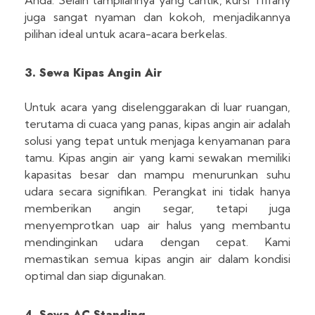
Anda. Selain tampilannya yang cantik, kursi Tiffany
juga sangat nyaman dan kokoh, menjadikannya
pilihan ideal untuk acara-acara berkelas.
3. Sewa Kipas Angin Air
Untuk acara yang diselenggarakan di luar ruangan,
terutama di cuaca yang panas, kipas angin air adalah
solusi yang tepat untuk menjaga kenyamanan para
tamu. Kipas angin air yang kami sewakan memiliki
kapasitas besar dan mampu menurunkan suhu
udara secara signifikan. Perangkat ini tidak hanya
memberikan angin segar, tetapi juga
menyemprotkan uap air halus yang membantu
mendinginkan udara dengan cepat. Kami
memastikan semua kipas angin air dalam kondisi
optimal dan siap digunakan.
4. Sewa AC Standing